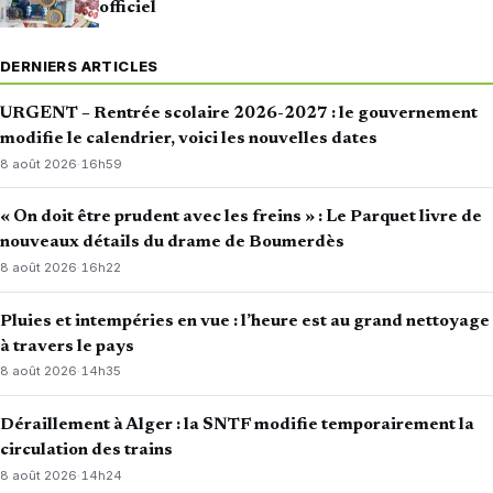
officiel
DERNIERS ARTICLES
URGENT – Rentrée scolaire 2026-2027 : le gouvernement
modifie le calendrier, voici les nouvelles dates
8 août 2026
·
16h59
« On doit être prudent avec les freins » : Le Parquet livre de
nouveaux détails du drame de Boumerdès
8 août 2026
·
16h22
Pluies et intempéries en vue : l’heure est au grand nettoyage
à travers le pays
8 août 2026
·
14h35
Déraillement à Alger : la SNTF modifie temporairement la
circulation des trains
8 août 2026
·
14h24