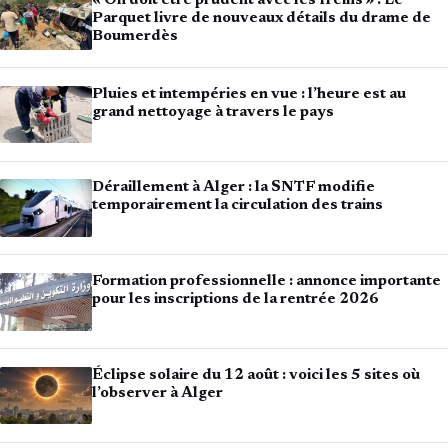
« On doit être prudent avec les freins » : Le
Parquet livre de nouveaux détails du drame de
Boumerdès
Pluies et intempéries en vue : l’heure est au
grand nettoyage à travers le pays
Déraillement à Alger : la SNTF modifie
temporairement la circulation des trains
Formation professionnelle : annonce importante
pour les inscriptions de la rentrée 2026
Éclipse solaire du 12 août : voici les 5 sites où
l’observer à Alger