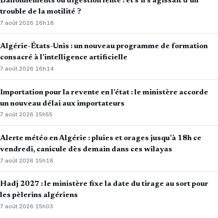
Ballonnements ou digestion lente : et s’il s’agissait d’un
trouble de la motilité ?
7 août 2026
·
16h18
Algérie-États-Unis : un nouveau programme de formation
consacré à l’intelligence artificielle
7 août 2026
·
16h14
Importation pour la revente en l’état : le ministère accorde
un nouveau délai aux importateurs
7 août 2026
·
15h55
Alerte météo en Algérie : pluies et orages jusqu’à 18h ce
vendredi, canicule dès demain dans ces wilayas
7 août 2026
·
15h18
Hadj 2027 : le ministère fixe la date du tirage au sort pour
les pèlerins algériens
7 août 2026
·
15h03