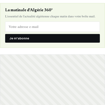
La matinale d'Algérie 360°
L'essentiel de l'actualité algérienne chaque matin dans votre boîte mail.
Je m'abonne