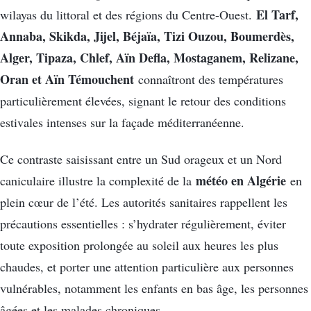
El Tarf,
wilayas du littoral et des régions du Centre-Ouest.
Annaba, Skikda, Jijel, Béjaïa, Tizi Ouzou, Boumerdès,
Alger, Tipaza, Chlef, Aïn Defla, Mostaganem, Relizane,
Oran et Aïn Témouchent
connaîtront des températures
particulièrement élevées, signant le retour des conditions
estivales intenses sur la façade méditerranéenne.
Ce contraste saisissant entre un Sud orageux et un Nord
météo en Algérie
caniculaire illustre la complexité de la
en
plein cœur de l’été. Les autorités sanitaires rappellent les
précautions essentielles : s’hydrater régulièrement, éviter
toute exposition prolongée au soleil aux heures les plus
chaudes, et porter une attention particulière aux personnes
vulnérables, notamment les enfants en bas âge, les personnes
âgées et les malades chroniques.