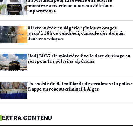
Importation pour la revente en l’état : le
ministère accorde un nouveau délai aux
importateurs
Alerte météo en Algérie : pluies et orages
jusqu’à 18h ce vendredi, canicule dès demain
dans ces wilayas
Hadj 2027 : le ministère fixe la date du tirage au
sort pour les pèlerins algériens
Une saisie de 8,4 milliards de centimes : la police
frappe un réseau criminel à Alger
EXTRA CONTENU