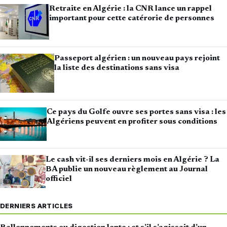
Retraite en Algérie : la CNR lance un rappel
important pour cette catérorie de personnes
Passeport algérien : un nouveau pays rejoint
la liste des destinations sans visa
Ce pays du Golfe ouvre ses portes sans visa : les
Algériens peuvent en profiter sous conditions
Le cash vit-il ses derniers mois en Algérie ? La
BA publie un nouveau règlement au Journal
officiel
DERNIERS ARTICLES