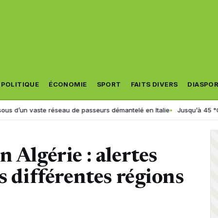
POLITIQUE
ÉCONOMIE
SPORT
FAITS DIVERS
DIASPO
ste réseau de passeurs démantelé en Italie
Jusqu’à 45 °C en Algérie : 
 Algérie : alertes
s différentes régions