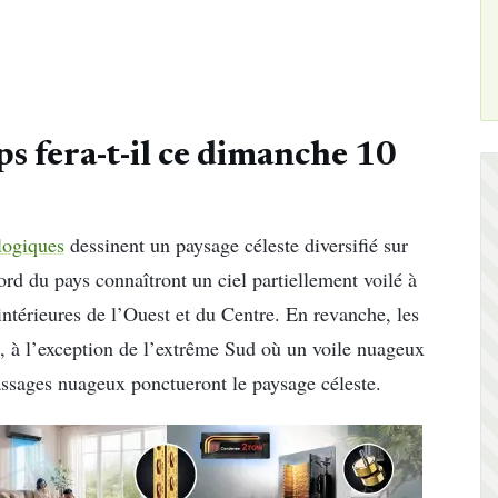
s fera-t-il ce dimanche 10
logiques
dessinent un paysage céleste diversifié sur
ord du pays connaîtront un ciel partiellement voilé à
intérieures de l’Ouest et du Centre. En revanche, les
é, à l’exception de l’extrême Sud où un voile nuageux
assages nuageux ponctueront le paysage céleste.