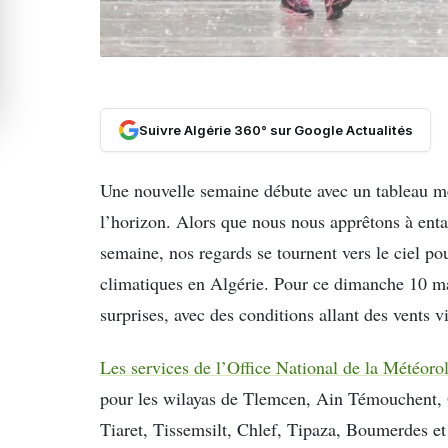
Suivre Algérie 360° sur Google Actualités
Une nouvelle semaine débute avec un tableau mét
l’horizon. Alors que nous nous apprêtons à ent
semaine, nos regards se tournent vers le ciel po
climatiques en Algérie. Pour ce dimanche 10 m
surprises, avec des conditions allant des vents v
Les services de l’Office National de la Météo
pour les wilayas de Tlemcen, Ain Témouchent,
Tiaret, Tissemsilt, Chlef, Tipaza, Boumerdes et