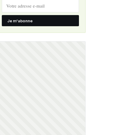
Je m'abonne