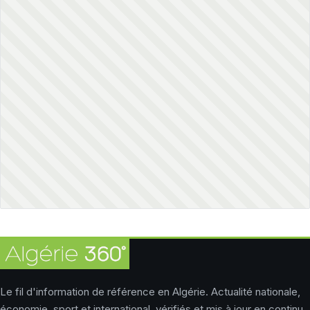
Le fil d'information de référence en Algérie. Actualité nationale,
économie, sport et international, vérifiés et mis à jour en continu.