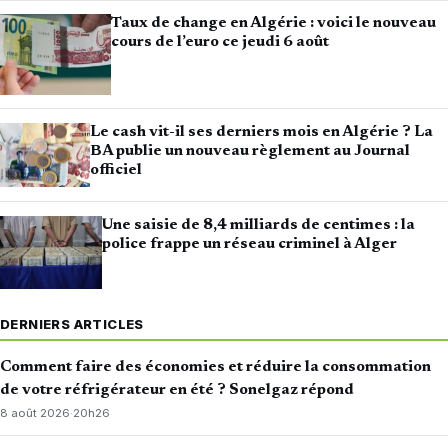
Taux de change en Algérie : voici le nouveau
cours de l’euro ce jeudi 6 août
Le cash vit-il ses derniers mois en Algérie ? La
BA publie un nouveau règlement au Journal
officiel
Une saisie de 8,4 milliards de centimes : la
police frappe un réseau criminel à Alger
DERNIERS ARTICLES
Comment faire des économies et réduire la consommation
de votre réfrigérateur en été ? Sonelgaz répond
8 août 2026
·
20h26