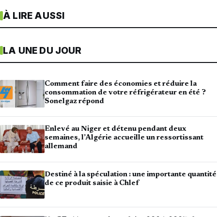
À LIRE AUSSI
LA UNE DU JOUR
Comment faire des économies et réduire la
consommation de votre réfrigérateur en été ?
Sonelgaz répond
Enlevé au Niger et détenu pendant deux
semaines, l’Algérie accueille un ressortissant
allemand
Destiné à la spéculation : une importante quantité
de ce produit saisie à Chlef