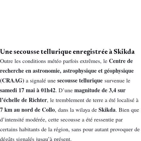
Une secousse tellurique enregistrée à Skikda
Centre de
Outre les conditions météo parfois extrêmes, le
recherche en astronomie, astrophysique et géophysique
(CRAAG)
secousse tellurique
a signalé une
survenue le
samedi 17 mai à 01h42
magnitude de 3,4 sur
. D’une
l’échelle de Richter
, le tremblement de terre a été localisé à
7 km au nord de Collo
Skikda
, dans la wilaya de
. Bien que
d’intensité modérée, cette secousse a été ressentie par
certains habitants de la région, sans pour autant provoquer de
dégâts signalés jusqu’à présent.