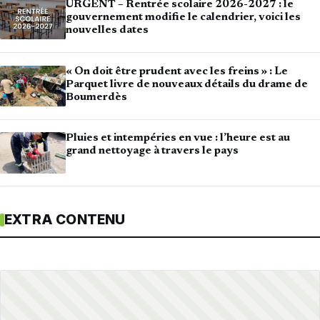
URGENT – Rentrée scolaire 2026-2027 : le
gouvernement modifie le calendrier, voici les
nouvelles dates
« On doit être prudent avec les freins » : Le
Parquet livre de nouveaux détails du drame de
Boumerdès
Pluies et intempéries en vue : l’heure est au
grand nettoyage à travers le pays
EXTRA CONTENU