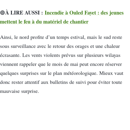
À LIRE AUSSI :
Incendie à Ouled Fayet : des jeunes
🟢
mettent le feu à du matériel de chantier
Ainsi, le nord profite d’un temps estival, mais le sud reste
sous surveillance avec le retour des orages et une chaleur
écrasante. Les vents violents prévus sur plusieurs wilayas
viennent rappeler que le mois de mai peut encore réserver
quelques surprises sur le plan météorologique. Mieux vaut
donc rester attentif aux bulletins de suivi pour éviter toute
mauvaise surprise.