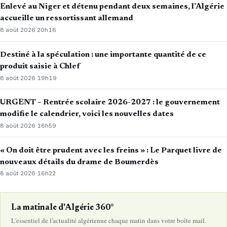
Enlevé au Niger et détenu pendant deux semaines, l’Algérie
accueille un ressortissant allemand
8 août 2026
·
20h16
Destiné à la spéculation : une importante quantité de ce
produit saisie à Chlef
8 août 2026
·
19h19
URGENT – Rentrée scolaire 2026-2027 : le gouvernement
modifie le calendrier, voici les nouvelles dates
8 août 2026
·
16h59
« On doit être prudent avec les freins » : Le Parquet livre de
nouveaux détails du drame de Boumerdès
8 août 2026
·
16h22
La matinale d'Algérie 360°
L'essentiel de l'actualité algérienne chaque matin dans votre boîte mail.