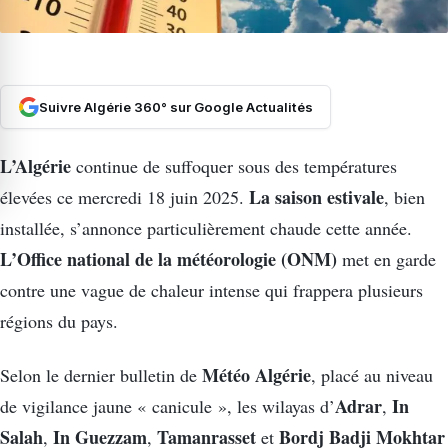
Suivre Algérie 360° sur Google Actualités
L’Algérie
continue de suffoquer sous des températures
La saison estivale
élevées ce mercredi 18 juin 2025.
, bien
installée, s’annonce particulièrement chaude cette année.
L’Office national de la météorologie (ONM)
met en garde
contre une vague de chaleur intense qui frappera plusieurs
régions du pays.
Météo Algérie
Selon le dernier bulletin de
, placé au niveau
Adrar
In
de vigilance jaune « canicule », les wilayas d’
,
Salah
In Guezzam
Tamanrasset
Bordj Badji Mokhtar
,
,
et