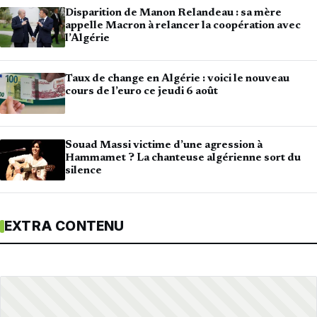
Disparition de Manon Relandeau : sa mère
appelle Macron à relancer la coopération avec
l’Algérie
Taux de change en Algérie : voici le nouveau
cours de l’euro ce jeudi 6 août
Souad Massi victime d’une agression à
Hammamet ? La chanteuse algérienne sort du
silence
EXTRA CONTENU