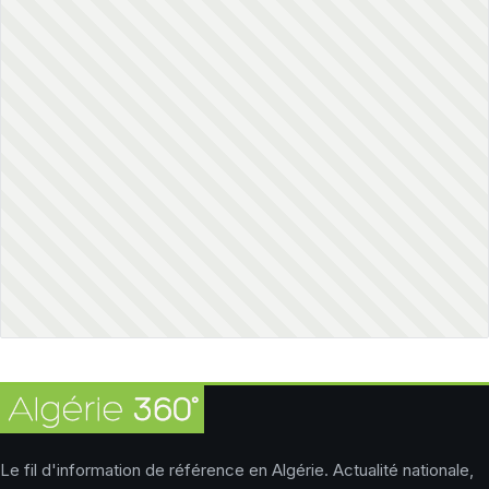
Le fil d'information de référence en Algérie. Actualité nationale,