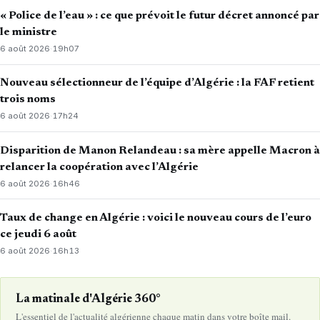
« Police de l’eau » : ce que prévoit le futur décret annoncé par
le ministre
6 août 2026
·
19h07
Nouveau sélectionneur de l’équipe d’Algérie : la FAF retient
trois noms
6 août 2026
·
17h24
Disparition de Manon Relandeau : sa mère appelle Macron à
relancer la coopération avec l’Algérie
6 août 2026
·
16h46
Taux de change en Algérie : voici le nouveau cours de l’euro
ce jeudi 6 août
6 août 2026
·
16h13
La matinale d'Algérie 360°
L'essentiel de l'actualité algérienne chaque matin dans votre boîte mail.