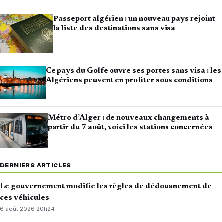
Passeport algérien : un nouveau pays rejoint
la liste des destinations sans visa
Ce pays du Golfe ouvre ses portes sans visa : les
Algériens peuvent en profiter sous conditions
Métro d’Alger : de nouveaux changements à
partir du 7 août, voici les stations concernées
DERNIERS ARTICLES
Le gouvernement modifie les règles de dédouanement de
ces véhicules
6 août 2026
·
20h24