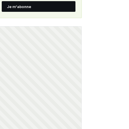
Je m'abonne