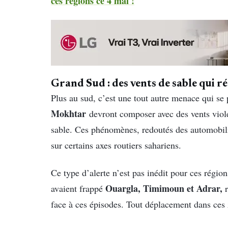
ces régions ce 4 mai !
Grand Sud : des vents de sable qui réd
Plus au sud, c’est une tout autre menace qui se 
Mokhtar
devront composer avec des vents viole
sable. Ces phénomènes, redoutés des automobilis
sur certains axes routiers sahariens.
Ce type d’alerte n’est pas inédit pour ces région
Ouargla, Timimoun et Adrar,
avaient frappé
r
face à ces épisodes. Tout déplacement dans ces