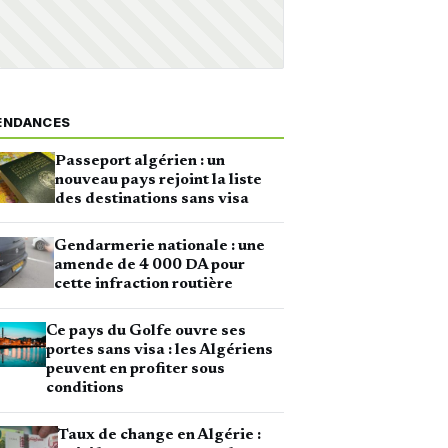
ENDANCES
Passeport algérien : un
nouveau pays rejoint la liste
des destinations sans visa
Gendarmerie nationale : une
amende de 4 000 DA pour
cette infraction routière
Ce pays du Golfe ouvre ses
portes sans visa : les Algériens
peuvent en profiter sous
conditions
Taux de change en Algérie :