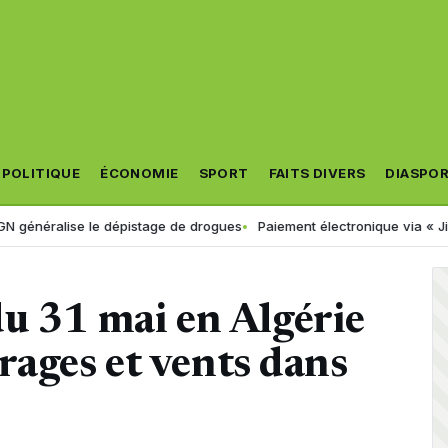
POLITIQUE
ÉCONOMIE
SPORT
FAITS DIVERS
DIASPO
se le dépistage de drogues
Paiement électronique via « Jibayatic » : 
u 31 mai en Algérie
orages et vents dans