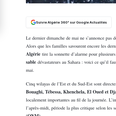
Suivre Algérie 360° sur Google Actualités
Le dernier dimanche de mai ne s’annonce pas de 
Alors que les familles savourent encore les dern
Algérie
tire la sonnette d’alarme pour plusieurs
sable
dévastateurs au Sahara : voici ce qu’il fa
mai.
Cinq wilayas de l’Est et du Sud-Est sont directe
Bouaghi, Tébessa, Khenchela, El Oued et Dj
localement importantes au fil de la journée. L’i
l’après-midi, période la plus critique selon les s
(ONM)
.