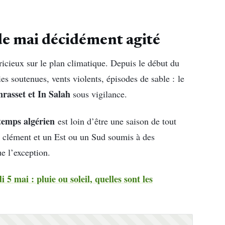
de mai décidément agité
icieux sur le plan climatique. Depuis le début du
ies soutenues, vents violents, épisodes de sable : le
rasset et In Salah
sous vigilance.
temps algérien
est loin d’être une saison de tout
t clément et un Est ou un Sud soumis à des
e l’exception.
 5 mai : pluie ou soleil, quelles sont les