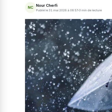
Nour Cherfi
NC
Publié le 31 mai 2026 à 08:57
3 min de lecture