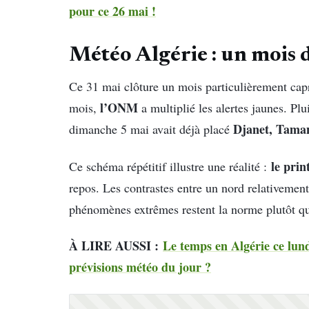
pour ce 26 mai !
Météo Algérie : un mois 
Ce 31 mai clôture un mois particulièrement capr
l’ONM
mois,
a multiplié les alertes jaunes. Plu
Djanet, Taman
dimanche 5 mai avait déjà placé
le prin
Ce schéma répétitif illustre une réalité :
repos. Les contrastes entre un nord relativemen
phénomènes extrêmes restent la norme plutôt qu
À LIRE AUSSI :
Le temps en Algérie ce lundi
prévisions météo du jour ?