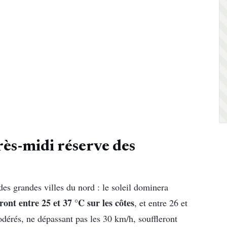
rès-midi réserve des
des grandes villes du nord : le soleil dominera
ront entre 25 et 37 °C sur les côtes
, et entre 26 et
odérés, ne dépassant pas les 30 km/h, souffleront