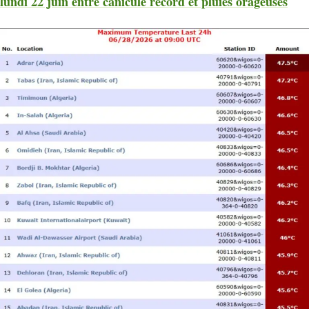
lundi 22 juin entre canicule record et pluies orageuses