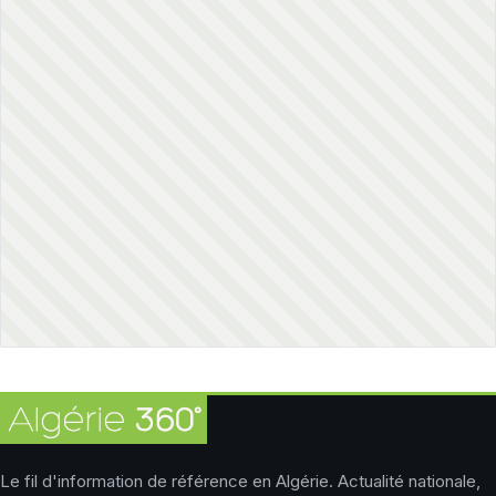
Le fil d'information de référence en Algérie. Actualité nationale,