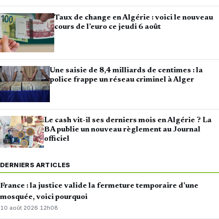
Taux de change en Algérie : voici le nouveau
cours de l’euro ce jeudi 6 août
Une saisie de 8,4 milliards de centimes : la
police frappe un réseau criminel à Alger
Le cash vit-il ses derniers mois en Algérie ? La
BA publie un nouveau règlement au Journal
officiel
DERNIERS ARTICLES
France : la justice valide la fermeture temporaire d’une
mosquée, voici pourquoi
10 août 2026
·
12h08