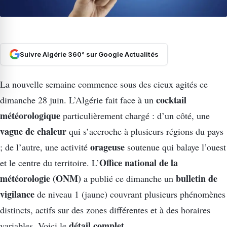
Suivre Algérie 360° sur Google Actualités
La nouvelle semaine commence sous des cieux agités ce
cocktail
dimanche 28 juin. L’Algérie fait face à un
météorologique
particulièrement chargé : d’un côté, une
vague de chaleur
qui s’accroche à plusieurs régions du pays
orageuse
; de l’autre, une activité
soutenue qui balaye l’ouest
Office national de la
et le centre du territoire. L’
météorologie (ONM)
bulletin de
a publié ce dimanche un
vigilance
de niveau 1 (jaune) couvrant plusieurs phénomènes
distincts, actifs sur des zones différentes et à des horaires
détail complet
variables. Voici le
.