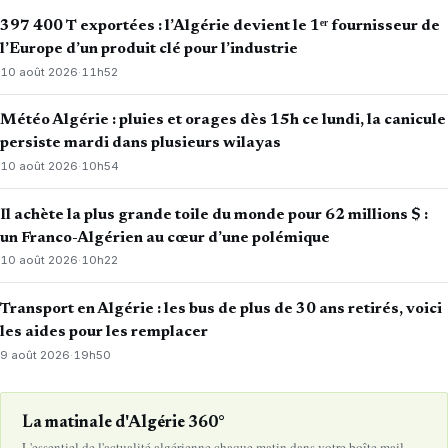
397 400 T exportées : l’Algérie devient le 1ᵉʳ fournisseur de
l’Europe d’un produit clé pour l’industrie
10 août 2026
·
11h52
Météo Algérie : pluies et orages dès 15h ce lundi, la canicule
persiste mardi dans plusieurs wilayas
10 août 2026
·
10h54
Il achète la plus grande toile du monde pour 62 millions $ :
un Franco-Algérien au cœur d’une polémique
10 août 2026
·
10h22
Transport en Algérie : les bus de plus de 30 ans retirés, voici
les aides pour les remplacer
9 août 2026
·
19h50
La matinale d'Algérie 360°
L'essentiel de l'actualité algérienne chaque matin dans votre boîte mail.