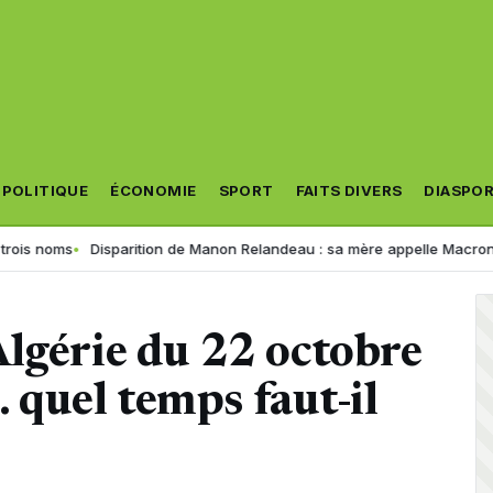
POLITIQUE
ÉCONOMIE
SPORT
FAITS DIVERS
DIASPO
Disparition de Manon Relandeau : sa mère appelle Macron à relancer 
lgérie du 22 octobre
… quel temps faut-il