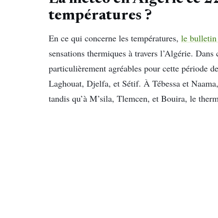
températures ?
En ce qui concerne les températures,
le bulleti
sensations thermiques à travers l’Algérie. Dans 
particulièrement agréables pour cette période d
Laghouat, Djelfa, et Sétif. À Tébessa et Naama, l
tandis qu’à M’sila, Tlemcen, et Bouira, le the