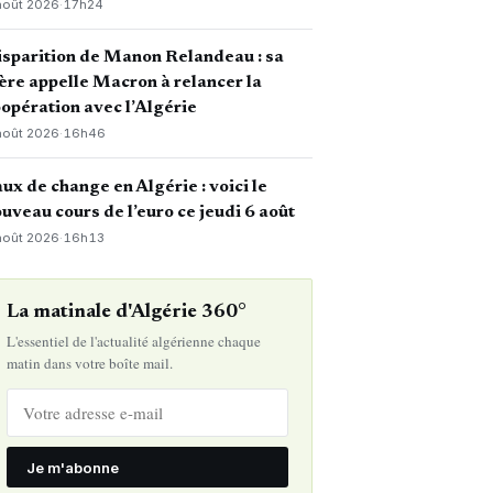
août 2026
·
17h24
sparition de Manon Relandeau : sa
re appelle Macron à relancer la
opération avec l’Algérie
août 2026
·
16h46
ux de change en Algérie : voici le
uveau cours de l’euro ce jeudi 6 août
août 2026
·
16h13
La matinale d'Algérie 360°
L'essentiel de l'actualité algérienne chaque
matin dans votre boîte mail.
Je m'abonne