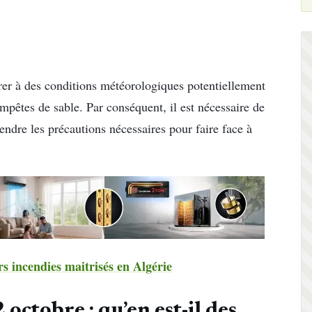
arer à des conditions météorologiques potentiellement
tempêtes de sable. Par conséquent, il est nécessaire de
endre les précautions nécessaires pour faire face à
s incendies maitrisés en Algérie
octobre : qu’en est-il des