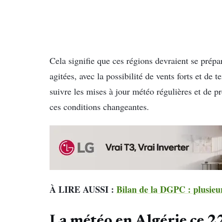
Cela signifie que ces régions devraient se prép
agitées, avec la possibilité de vents forts et de 
suivre les mises à jour météo régulières et de pr
ces conditions changeantes.
À LIRE AUSSI :
Bilan de la DGPC : plusieur
La météo en Algérie ce 22 