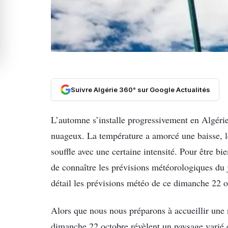
Suivre Algérie 360° sur Google Actualités
L’automne s’installe progressivement en Algérie,
nuageux. La température a amorcé une baisse, le
souffle avec une certaine intensité. Pour être bi
de connaître les prévisions météorologiques du 
détail les prévisions météo de ce dimanche 22 
Alors que nous nous préparons à accueillir une
dimanche 22 octobre révèlent un paysage varié e