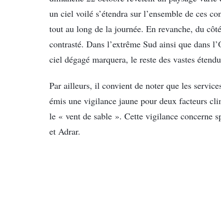
un ciel voilé s’étendra sur l’ensemble de ces co
tout au long de la journée. En revanche, du côt
contrasté. Dans l’extrême Sud ainsi que dans l’O
ciel dégagé marquera, le reste des vastes étendu
Par ailleurs, il convient de noter que les servi
émis une vigilance jaune pour deux facteurs clima
le « vent de sable ». Cette vigilance concerne
et Adrar.