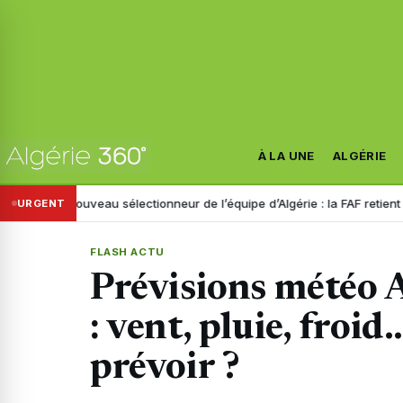
À LA UNE
ALGÉRIE
Nouveau sélectionneur de l’équipe d’Algérie : la FAF retient trois noms
URGENT
FLASH ACTU
Prévisions météo A
: vent, pluie, froid
prévoir ?