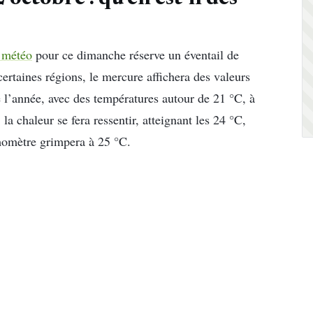
n météo
pour ce dimanche réserve un éventail de
certaines régions, le mercure affichera des valeurs
e l’année, avec des températures autour de 21 °C, à
a chaleur se fera ressentir, atteignant les 24 °C,
rmomètre grimpera à 25 °C.