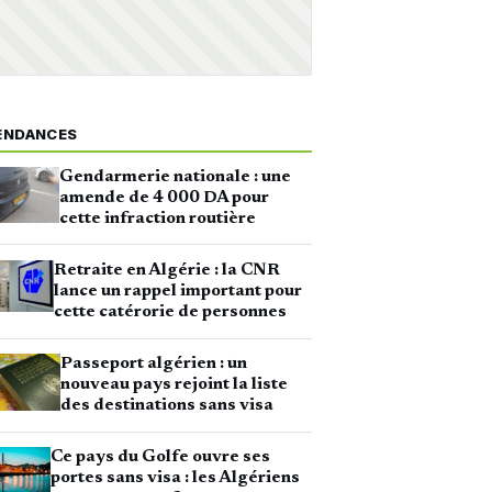
ENDANCES
Gendarmerie nationale : une
amende de 4 000 DA pour
cette infraction routière
Retraite en Algérie : la CNR
lance un rappel important pour
cette catérorie de personnes
Passeport algérien : un
nouveau pays rejoint la liste
des destinations sans visa
Ce pays du Golfe ouvre ses
portes sans visa : les Algériens