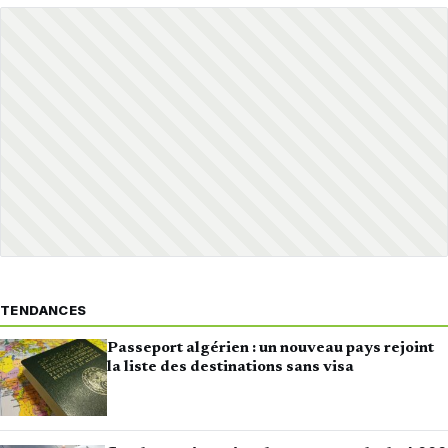
TENDANCES
Passeport algérien : un nouveau pays rejoint
la liste des destinations sans visa