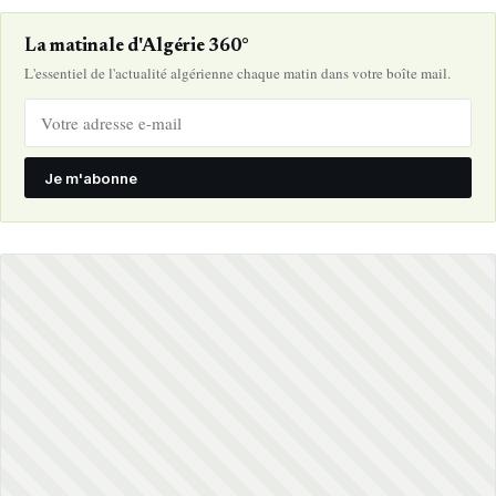
La matinale d'Algérie 360°
L'essentiel de l'actualité algérienne chaque matin dans votre boîte mail.
Je m'abonne