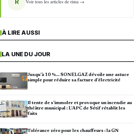
R
Voir tous les articles de rima →
À LIRE AUSSI
LA UNE DU JOUR
Jusqu’à 10 %… SONELGAZ dévoile une astuce
simple pour réduire sa facture d’électricité
Il tente de s’immoler et provoque un incendie au
théâtre municipal : L’APC de Sétif rétablit les
faits
Tolérance zéro pour les chauffeurs : la GN