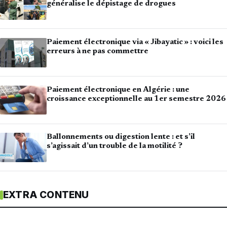
généralise le dépistage de drogues
Paiement électronique via « Jibayatic » : voici les
erreurs à ne pas commettre
Paiement électronique en Algérie : une
croissance exceptionnelle au 1er semestre 2026
Ballonnements ou digestion lente : et s’il
s’agissait d’un trouble de la motilité ?
EXTRA CONTENU