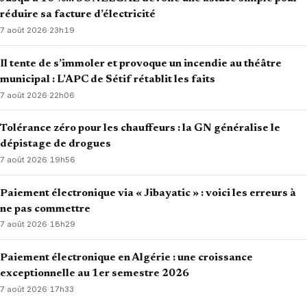
réduire sa facture d’électricité
7 août 2026
·
23h19
Il tente de s’immoler et provoque un incendie au théâtre
municipal : L’APC de Sétif rétablit les faits
7 août 2026
·
22h06
Tolérance zéro pour les chauffeurs : la GN généralise le
dépistage de drogues
7 août 2026
·
19h56
Paiement électronique via « Jibayatic » : voici les erreurs à
ne pas commettre
7 août 2026
·
18h29
Paiement électronique en Algérie : une croissance
exceptionnelle au 1er semestre 2026
7 août 2026
·
17h33