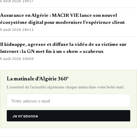
5 août 2026
·
19h17
Assurance en Algérie : MACIR VIE lance son nouvel
écosystème digital pour moderniser l’expérience client
5 août 2026
·
18h11
Il kidnappe, agresse et diffuse la vidéo de sa victime sur
Internet : la GN met fin à un « show » scabreux
5 août 2026
·
16h59
La matinale d'Algérie 360°
L'essentiel de l'actualité algérienne chaque matin dans votre boîte mail.
Je m'abonne