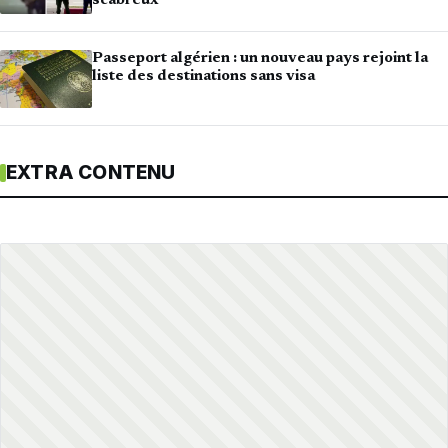
scabreux
Passeport algérien : un nouveau pays rejoint la
liste des destinations sans visa
EXTRA CONTENU