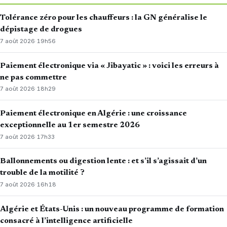
Tolérance zéro pour les chauffeurs : la GN généralise le
dépistage de drogues
7 août 2026
·
19h56
Paiement électronique via « Jibayatic » : voici les erreurs à
ne pas commettre
7 août 2026
·
18h29
Paiement électronique en Algérie : une croissance
exceptionnelle au 1er semestre 2026
7 août 2026
·
17h33
Ballonnements ou digestion lente : et s’il s’agissait d’un
trouble de la motilité ?
7 août 2026
·
16h18
Algérie et États-Unis : un nouveau programme de formation
consacré à l’intelligence artificielle