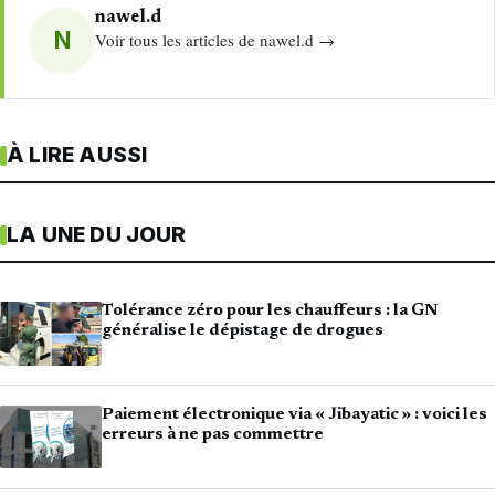
nawel.d
N
Voir tous les articles de nawel.d →
À LIRE AUSSI
LA UNE DU JOUR
Tolérance zéro pour les chauffeurs : la GN
généralise le dépistage de drogues
Paiement électronique via « Jibayatic » : voici les
erreurs à ne pas commettre