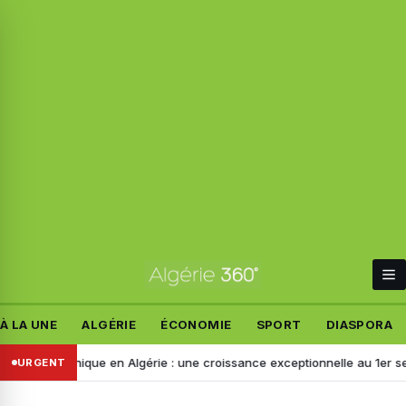
À LA UNE
ALGÉRIE
ÉCONOMIE
SPORT
DIASPORA
 électronique en Algérie : une croissance exceptionnelle au 1er seme
URGENT