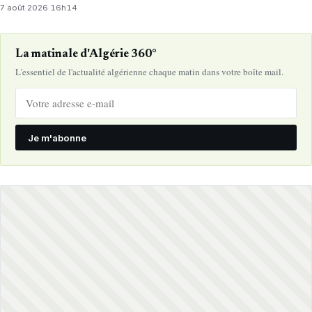
7 août 2026
·
16h14
La matinale d'Algérie 360°
L'essentiel de l'actualité algérienne chaque matin dans votre boîte mail.
Je m'abonne