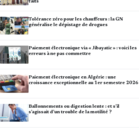
faits
Tolérance zéro pour les chauffeurs : la GN
généralise le dépistage de drogues
Paiement électronique via « Jibayatic » : voici les
erreurs à ne pas commettre
Paiement électronique en Algérie : une
croissance exceptionnelle au 1er semestre 2026
Ballonnements ou digestion lente : et s’il
s’agissait d’un trouble de la motilité ?