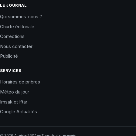
LE JOURNAL
Qui sommes-nous ?
Charte éditoriale
Corrections
Nous contacter
Publicité
SERVICES
Horaires de prières
Météo du jour
Imsak et Iftar
Google Actualités
©
2026
Algérie 360° — Tous droits réservés.