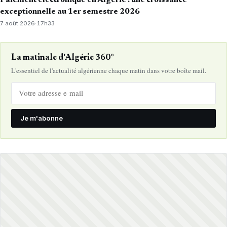
Paiement électronique en Algérie : une croissance
exceptionnelle au 1er semestre 2026
7 août 2026
·
17h33
La matinale d'Algérie 360°
L'essentiel de l'actualité algérienne chaque matin dans votre boîte mail.
Je m'abonne