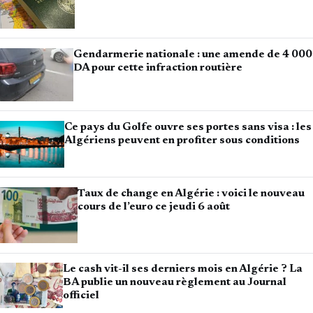
Gendarmerie nationale : une amende de 4 000
DA pour cette infraction routière
Ce pays du Golfe ouvre ses portes sans visa : les
Algériens peuvent en profiter sous conditions
Taux de change en Algérie : voici le nouveau
cours de l’euro ce jeudi 6 août
Le cash vit-il ses derniers mois en Algérie ? La
BA publie un nouveau règlement au Journal
officiel