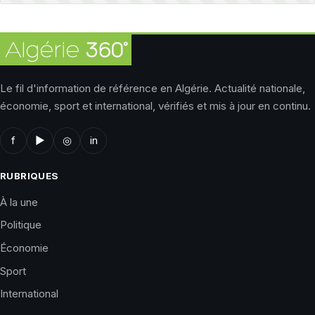
Le fil d'information de référence en Algérie. Actualité nationale,
économie, sport et international, vérifiés et mis à jour en continu.
f
▶
◎
in
RUBRIQUES
À la une
Politique
Économie
Sport
International