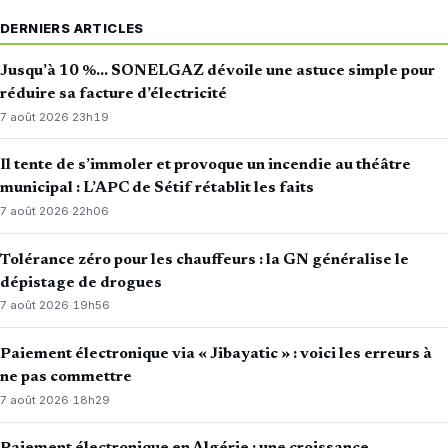
DERNIERS ARTICLES
Jusqu’à 10 %… SONELGAZ dévoile une astuce simple pour
réduire sa facture d’électricité
7 août 2026
·
23h19
Il tente de s’immoler et provoque un incendie au théâtre
municipal : L’APC de Sétif rétablit les faits
7 août 2026
·
22h06
Tolérance zéro pour les chauffeurs : la GN généralise le
dépistage de drogues
7 août 2026
·
19h56
Paiement électronique via « Jibayatic » : voici les erreurs à
ne pas commettre
7 août 2026
·
18h29