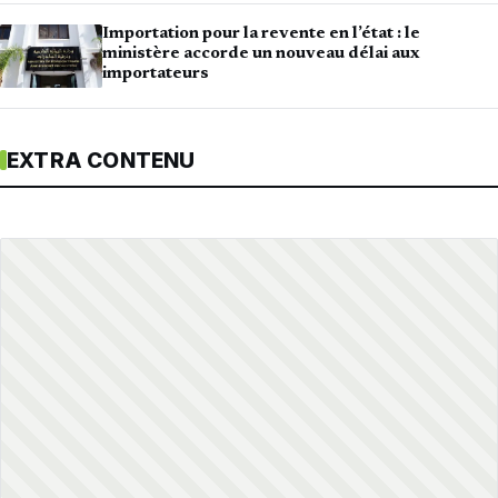
Importation pour la revente en l’état : le
ministère accorde un nouveau délai aux
importateurs
EXTRA CONTENU