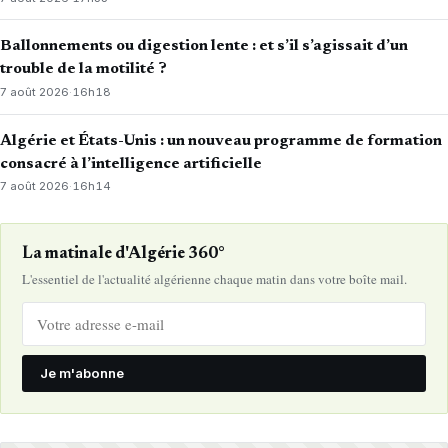
Ballonnements ou digestion lente : et s’il s’agissait d’un
trouble de la motilité ?
7 août 2026
·
16h18
Algérie et États-Unis : un nouveau programme de formation
consacré à l’intelligence artificielle
7 août 2026
·
16h14
La matinale d'Algérie 360°
L'essentiel de l'actualité algérienne chaque matin dans votre boîte mail.
Je m'abonne