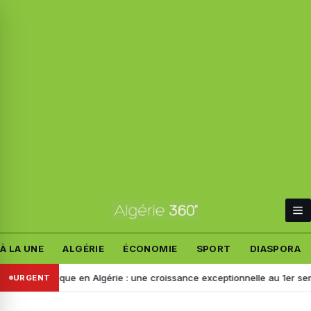
À LA UNE
ALGÉRIE
ÉCONOMIE
SPORT
DIASPORA
tronique en Algérie : une croissance exceptionnelle au 1er semestre 2
URGENT