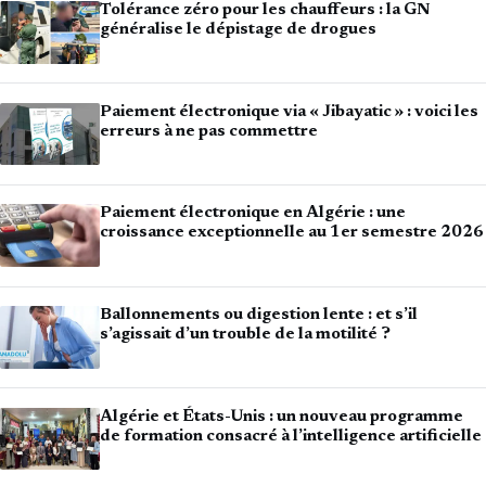
Tolérance zéro pour les chauffeurs : la GN
généralise le dépistage de drogues
Paiement électronique via « Jibayatic » : voici les
erreurs à ne pas commettre
Paiement électronique en Algérie : une
croissance exceptionnelle au 1er semestre 2026
Ballonnements ou digestion lente : et s’il
s’agissait d’un trouble de la motilité ?
Algérie et États-Unis : un nouveau programme
de formation consacré à l’intelligence artificielle