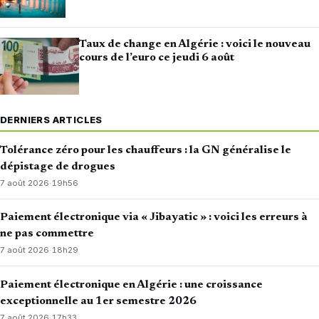
Taux de change en Algérie : voici le nouveau
cours de l’euro ce jeudi 6 août
DERNIERS ARTICLES
Tolérance zéro pour les chauffeurs : la GN généralise le
dépistage de drogues
7 août 2026
·
19h56
Paiement électronique via « Jibayatic » : voici les erreurs à
ne pas commettre
7 août 2026
·
18h29
Paiement électronique en Algérie : une croissance
exceptionnelle au 1er semestre 2026
7 août 2026
·
17h33