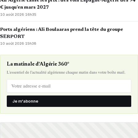
Air Algérie casse les prix : des vols Espagne-Algérie dès 94
€ jusqu’en mars 2027
10 août 2026
·
16h35
Ports algériens : Ali Boulaaras prend la tête du groupe
SERPORT
10 août 2026
·
15h38
La matinale d'Algérie 360°
L'essentiel de l'actualité algérienne chaque matin dans votre boîte mail.
Je m'abonne