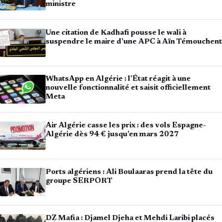
ministre
Une citation de Kadhafi pousse le wali à
suspendre le maire d’une APC à Aïn Témouchent
WhatsApp en Algérie : l’État réagit à une
nouvelle fonctionnalité et saisit officiellement
Meta
Air Algérie casse les prix : des vols Espagne-
Algérie dès 94 € jusqu’en mars 2027
Ports algériens : Ali Boulaaras prend la tête du
groupe SERPORT
DZ Mafia : Djamel Djeha et Mehdi Laribi placés