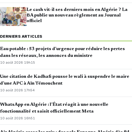
Le cash vit-il ses derniers mois en Algérie ? La
BA publie un nouveau règlement au Journal
officiel
DERNIERS ARTICLES
Eau potable : 53 projets d’urgence pour réduire les pertes
dans les réseaux, les annonces du ministre
10 août 2026
·
19h15
Une citation de Kadhafi pousse le wali à suspendre le maire
d’une APC à Aïn Témouchent
10 août 2026
·
17h54
WhatsApp en Algérie : l’État réagit à une nouvelle
fonctionnalité et saisit officiellement Meta
10 août 2026
·
16h51