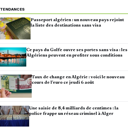
TENDANCES
Passeport algérien : un nouveau pays rejoint
la liste des destinations sans visa
Ce pays du Golfe ouvre ses portes sans visa : les
Algériens peuvent en profiter sous conditions
Taux de change en Algérie : voici le nouveau
cours de l’euro ce jeudi 6 août
Une saisie de 8,4 milliards de centimes : la
police frappe un réseau criminel à Alger