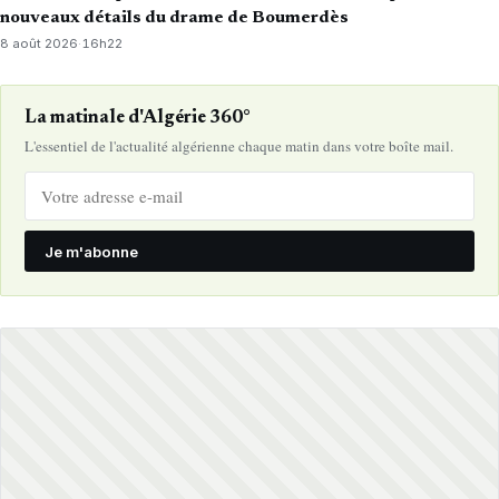
nouveaux détails du drame de Boumerdès
8 août 2026
·
16h22
La matinale d'Algérie 360°
L'essentiel de l'actualité algérienne chaque matin dans votre boîte mail.
Je m'abonne