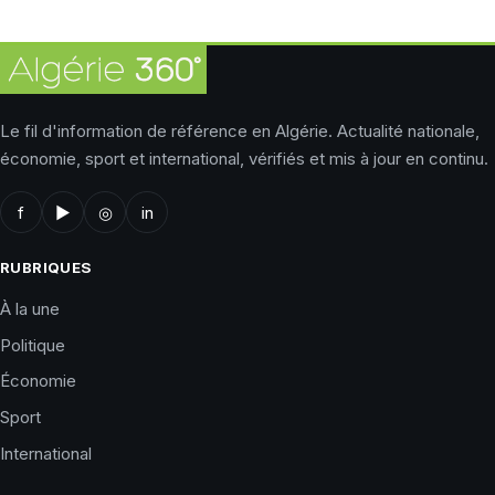
Le fil d'information de référence en Algérie. Actualité nationale,
économie, sport et international, vérifiés et mis à jour en continu.
f
▶
◎
in
RUBRIQUES
À la une
Politique
Économie
Sport
International