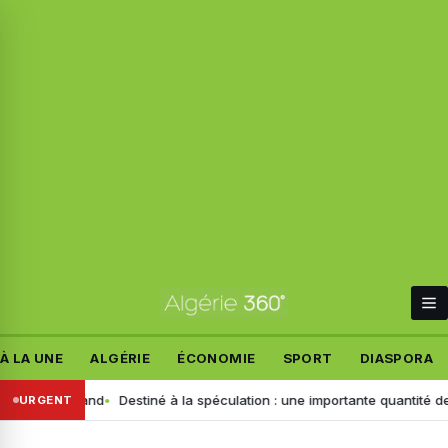
À LA UNE
ALGÉRIE
ÉCONOMIE
SPORT
DIASPORA
nt allemand
Destiné à la spéculation : une importante quantité de ce pr
URGENT