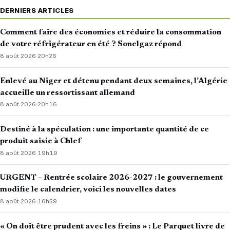
DERNIERS ARTICLES
Comment faire des économies et réduire la consommation
de votre réfrigérateur en été ? Sonelgaz répond
8 août 2026
·
20h26
Enlevé au Niger et détenu pendant deux semaines, l’Algérie
accueille un ressortissant allemand
8 août 2026
·
20h16
Destiné à la spéculation : une importante quantité de ce
produit saisie à Chlef
8 août 2026
·
19h19
URGENT – Rentrée scolaire 2026-2027 : le gouvernement
modifie le calendrier, voici les nouvelles dates
8 août 2026
·
16h59
« On doit être prudent avec les freins » : Le Parquet livre de