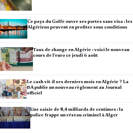
Ce pays du Golfe ouvre ses portes sans visa : les
Algériens peuvent en profiter sous conditions
Taux de change en Algérie : voici le nouveau
cours de l’euro ce jeudi 6 août
Le cash vit-il ses derniers mois en Algérie ? La
BA publie un nouveau règlement au Journal
officiel
Une saisie de 8,4 milliards de centimes : la
police frappe un réseau criminel à Alger