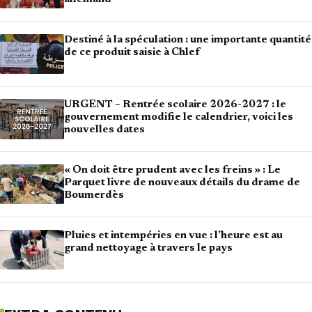
Destiné à la spéculation : une importante quantité
de ce produit saisie à Chlef
URGENT – Rentrée scolaire 2026-2027 : le
gouvernement modifie le calendrier, voici les
nouvelles dates
« On doit être prudent avec les freins » : Le
Parquet livre de nouveaux détails du drame de
Boumerdès
Pluies et intempéries en vue : l’heure est au
grand nettoyage à travers le pays