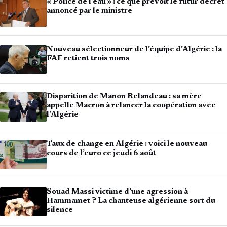
« Police de l’eau » : ce que prévoit le futur décret
annoncé par le ministre
Nouveau sélectionneur de l’équipe d’Algérie : la
FAF retient trois noms
Disparition de Manon Relandeau : sa mère
appelle Macron à relancer la coopération avec
l’Algérie
Taux de change en Algérie : voici le nouveau
cours de l’euro ce jeudi 6 août
Souad Massi victime d’une agression à
Hammamet ? La chanteuse algérienne sort du
silence