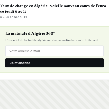
Taux de change en Algérie : voici le nouveau cours de l’euro
ce jeudi 6 août
6 août 2026
·
16h13
La matinale d'Algérie 360°
L'essentiel de l'actualité algérienne chaque matin dans votre boîte mail.
Je m'abonne