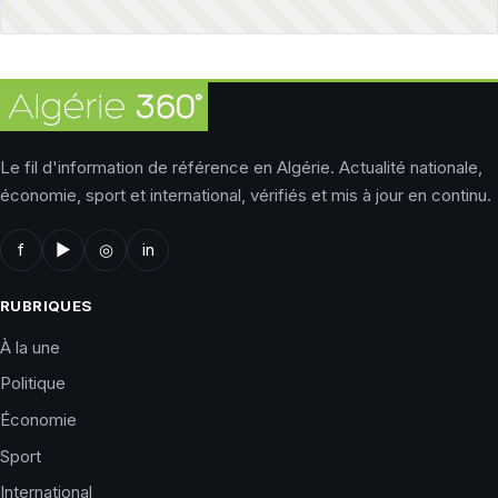
Le fil d'information de référence en Algérie. Actualité nationale,
économie, sport et international, vérifiés et mis à jour en continu.
f
▶
◎
in
RUBRIQUES
À la une
Politique
Économie
Sport
International