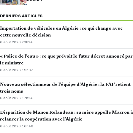
officiel
DERNIERS ARTICLES
Importation de véhicules en Algérie : ce qui change avec
cette nouvelle décision
6 août 2026
·
20h24
« Police de l’eau » : ce que prévoit le futur décret annoncé par
le ministre
6 août 2026
·
19h07
Nouveau sélectionneur de l’équipe d’Algérie : la FAF retient
trois noms
6 août 2026
·
17h24
Disparition de Manon Relandeau : sa mère appelle Macron à
relancer la coopération avec l’Algérie
6 août 2026
·
16h46