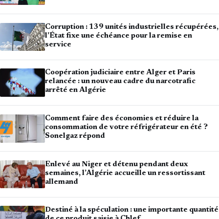
Corruption : 139 unités industrielles récupérées,
l’État fixe une échéance pour la remise en
service
Coopération judiciaire entre Alger et Paris
relancée : un nouveau cadre du narcotrafic
arrêté en Algérie
Comment faire des économies et réduire la
consommation de votre réfrigérateur en été ?
Sonelgaz répond
Enlevé au Niger et détenu pendant deux
semaines, l’Algérie accueille un ressortissant
allemand
Destiné à la spéculation : une importante quantité
de ce produit saisie à Chlef