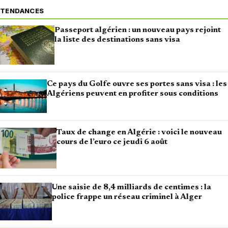
TENDANCES
Passeport algérien : un nouveau pays rejoint
la liste des destinations sans visa
Ce pays du Golfe ouvre ses portes sans visa : les
Algériens peuvent en profiter sous conditions
Taux de change en Algérie : voici le nouveau
cours de l’euro ce jeudi 6 août
Une saisie de 8,4 milliards de centimes : la
police frappe un réseau criminel à Alger