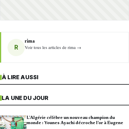
rima
R
Voir tous les articles de rima →
À LIRE AUSSI
LA UNE DU JOUR
L’Algérie célèbre un nouveau champion du
monde : Younes Ayachi décroche l’or à Eugene