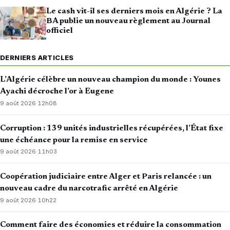
Le cash vit-il ses derniers mois en Algérie ? La
BA publie un nouveau règlement au Journal
officiel
DERNIERS ARTICLES
L’Algérie célèbre un nouveau champion du monde : Younes
Ayachi décroche l’or à Eugene
9 août 2026
·
12h08
Corruption : 139 unités industrielles récupérées, l’État fixe
une échéance pour la remise en service
9 août 2026
·
11h03
Coopération judiciaire entre Alger et Paris relancée : un
nouveau cadre du narcotrafic arrêté en Algérie
9 août 2026
·
10h22
Comment faire des économies et réduire la consommation