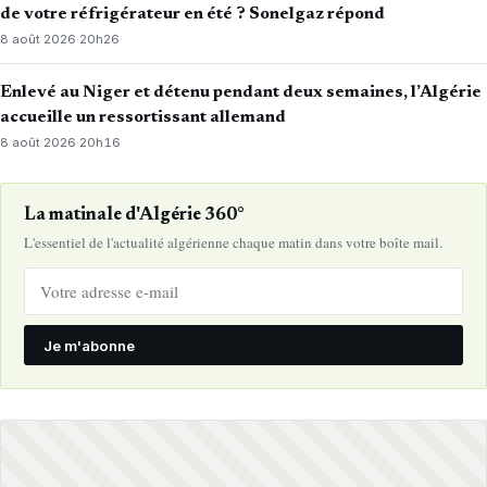
de votre réfrigérateur en été ? Sonelgaz répond
8 août 2026
·
20h26
Enlevé au Niger et détenu pendant deux semaines, l’Algérie
accueille un ressortissant allemand
8 août 2026
·
20h16
La matinale d'Algérie 360°
L'essentiel de l'actualité algérienne chaque matin dans votre boîte mail.
Je m'abonne