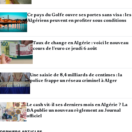
Ce pays du Golfe ouvre ses portes sans visa : les
Algériens peuvent en profiter sous conditions
Taux de change en Algérie : voici le nouveau
cours de l’euro ce jeudi 6 août
Une saisie de 8,4 milliards de centimes : la
police frappe un réseau criminel à Alger
Le cash vit-il ses derniers mois en Algérie ? La
BA publie un nouveau règlement au Journal
officiel
DERNIERS ARTICLES