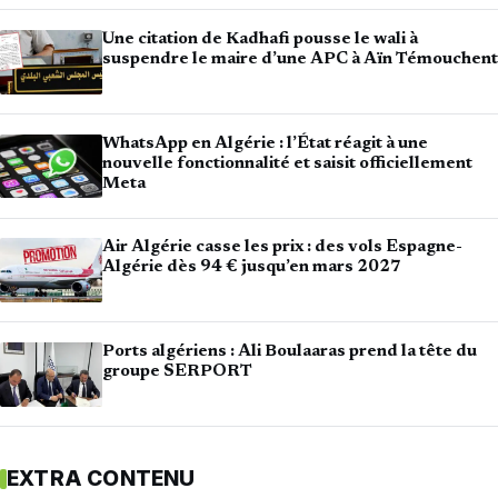
Une citation de Kadhafi pousse le wali à
suspendre le maire d’une APC à Aïn Témouchent
WhatsApp en Algérie : l’État réagit à une
nouvelle fonctionnalité et saisit officiellement
Meta
Air Algérie casse les prix : des vols Espagne-
Algérie dès 94 € jusqu’en mars 2027
Ports algériens : Ali Boulaaras prend la tête du
groupe SERPORT
EXTRA CONTENU