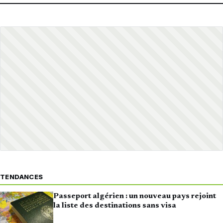
TENDANCES
Passeport algérien : un nouveau pays rejoint
la liste des destinations sans visa