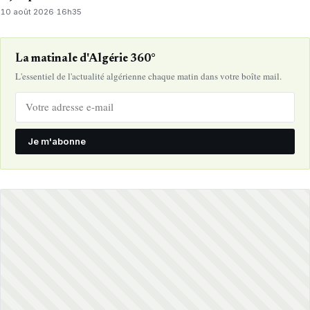
10 août 2026
·
16h35
La matinale d'Algérie 360°
L'essentiel de l'actualité algérienne chaque matin dans votre boîte mail.
Je m'abonne