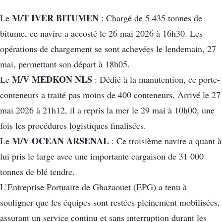
M/T IVER BITUMEN
Le
: Chargé de 5 435 tonnes de
bitume, ce navire a accosté le 26 mai 2026 à 16h30. Les
opérations de chargement se sont achevées le lendemain, 27
mai, permettant son départ à 18h05.
M/V MEDKON NLS
Le
: Dédié à la manutention, ce porte-
conteneurs a traité pas moins de 400 conteneurs. Arrivé le 27
mai 2026 à 21h12, il a repris la mer le 29 mai à 10h00, une
fois les procédures logistiques finalisées.
M/V OCEAN ARSENAL
Le
: Ce troisième navire a quant à
lui pris le large avec une importante cargaison de 31 000
tonnes de blé tendre.
L’Entreprise Portuaire de Ghazaouet (EPG) a tenu à
souligner que les équipes sont restées pleinement mobilisées,
assurant un service continu et sans interruption durant les