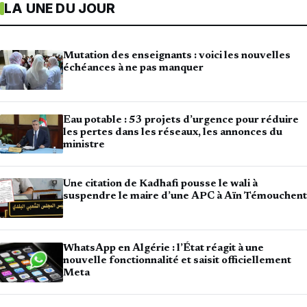
LA UNE DU JOUR
Mutation des enseignants : voici les nouvelles
échéances à ne pas manquer
Eau potable : 53 projets d’urgence pour réduire
les pertes dans les réseaux, les annonces du
ministre
Une citation de Kadhafi pousse le wali à
suspendre le maire d’une APC à Aïn Témouchent
WhatsApp en Algérie : l’État réagit à une
nouvelle fonctionnalité et saisit officiellement
Meta