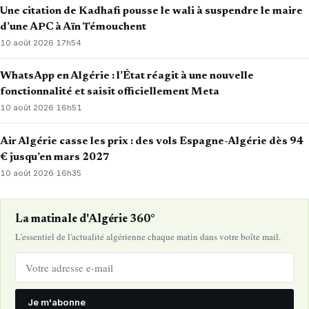
Une citation de Kadhafi pousse le wali à suspendre le maire
d’une APC à Aïn Témouchent
10 août 2026
·
17h54
WhatsApp en Algérie : l’État réagit à une nouvelle
fonctionnalité et saisit officiellement Meta
10 août 2026
·
16h51
Air Algérie casse les prix : des vols Espagne-Algérie dès 94
€ jusqu’en mars 2027
10 août 2026
·
16h35
La matinale d'Algérie 360°
L'essentiel de l'actualité algérienne chaque matin dans votre boîte mail.
Je m'abonne