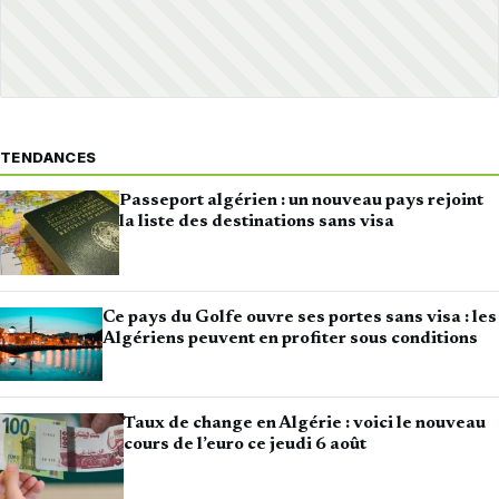
TENDANCES
Passeport algérien : un nouveau pays rejoint
la liste des destinations sans visa
Ce pays du Golfe ouvre ses portes sans visa : les
Algériens peuvent en profiter sous conditions
Taux de change en Algérie : voici le nouveau
cours de l’euro ce jeudi 6 août