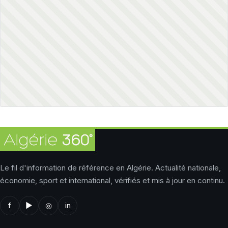
Le fil d'information de référence en Algérie. Actualité nationale,
économie, sport et international, vérifiés et mis à jour en continu.
f
▶
◎
in