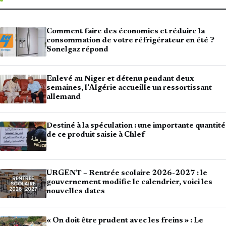
Comment faire des économies et réduire la
consommation de votre réfrigérateur en été ?
Sonelgaz répond
Enlevé au Niger et détenu pendant deux
semaines, l’Algérie accueille un ressortissant
allemand
Destiné à la spéculation : une importante quantité
de ce produit saisie à Chlef
URGENT – Rentrée scolaire 2026-2027 : le
gouvernement modifie le calendrier, voici les
nouvelles dates
« On doit être prudent avec les freins » : Le