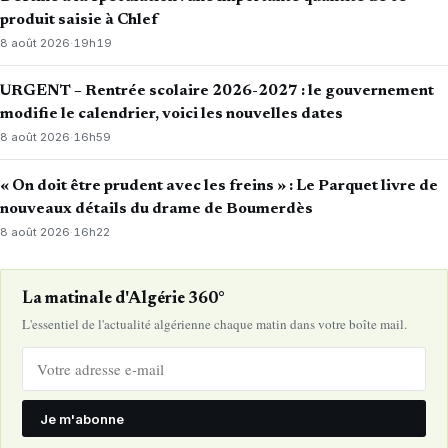
produit saisie à Chlef
8 août 2026
·
19h19
URGENT – Rentrée scolaire 2026-2027 : le gouvernement
modifie le calendrier, voici les nouvelles dates
8 août 2026
·
16h59
« On doit être prudent avec les freins » : Le Parquet livre de
nouveaux détails du drame de Boumerdès
8 août 2026
·
16h22
La matinale d'Algérie 360°
L'essentiel de l'actualité algérienne chaque matin dans votre boîte mail.
Je m'abonne