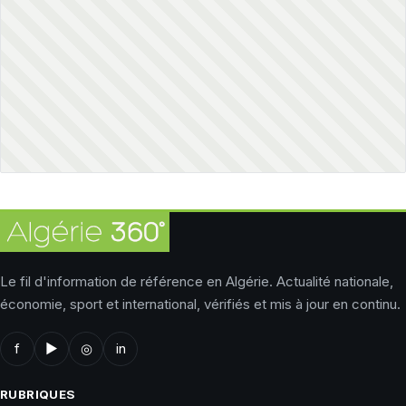
Le fil d'information de référence en Algérie. Actualité nationale,
économie, sport et international, vérifiés et mis à jour en continu.
f
▶
◎
in
RUBRIQUES