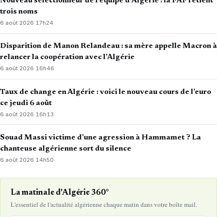
Nouveau sélectionneur de l’équipe d’Algérie : la FAF retient
trois noms
6 août 2026
·
17h24
Disparition de Manon Relandeau : sa mère appelle Macron à
relancer la coopération avec l’Algérie
6 août 2026
·
16h46
Taux de change en Algérie : voici le nouveau cours de l’euro
ce jeudi 6 août
6 août 2026
·
16h13
Souad Massi victime d’une agression à Hammamet ? La
chanteuse algérienne sort du silence
6 août 2026
·
14h50
La matinale d'Algérie 360°
L'essentiel de l'actualité algérienne chaque matin dans votre boîte mail.