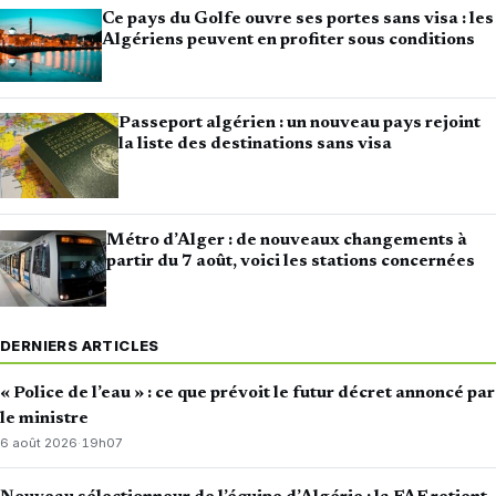
Ce pays du Golfe ouvre ses portes sans visa : les
Algériens peuvent en profiter sous conditions
Passeport algérien : un nouveau pays rejoint
la liste des destinations sans visa
Métro d’Alger : de nouveaux changements à
partir du 7 août, voici les stations concernées
DERNIERS ARTICLES
« Police de l’eau » : ce que prévoit le futur décret annoncé par
le ministre
6 août 2026
·
19h07