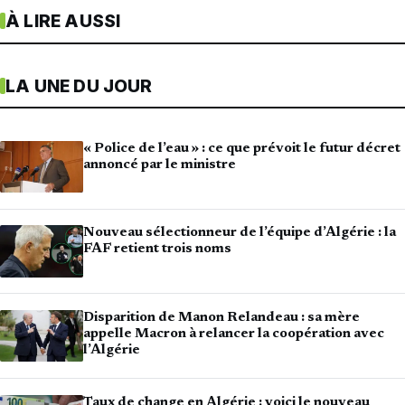
À LIRE AUSSI
LA UNE DU JOUR
« Police de l’eau » : ce que prévoit le futur décret
annoncé par le ministre
Nouveau sélectionneur de l’équipe d’Algérie : la
FAF retient trois noms
Disparition de Manon Relandeau : sa mère
appelle Macron à relancer la coopération avec
l’Algérie
Taux de change en Algérie : voici le nouveau