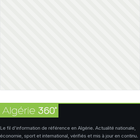
Le fil d'information de référence en Algérie. Actualité nationale,
économie, sport et international, vérifiés et mis à jour en continu.