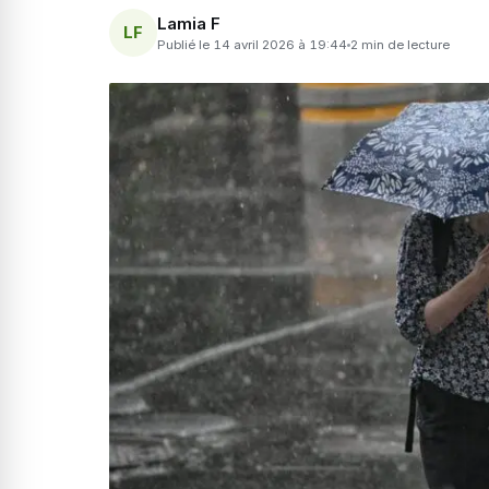
Lamia F
LF
Publié le 14 avril 2026 à 19:44
2 min de lecture