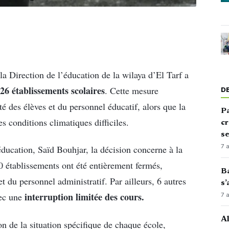
la Direction de l’éducation de la wilaya d’El Tarf a
26 établissements scolaires
. Cette mesure
D
ité des élèves et du personnel éducatif, alors que la
Pa
s conditions climatiques difficiles.
cr
s
7 
’éducation, Saïd Bouhjar, la décision concerne à la
 20 établissements ont été entièrement fermés,
Ba
et du personnel administratif. Par ailleurs, 6 autres
s’
interruption limitée des cours.
vec une
7 
Al
on de la situation spécifique de chaque école,