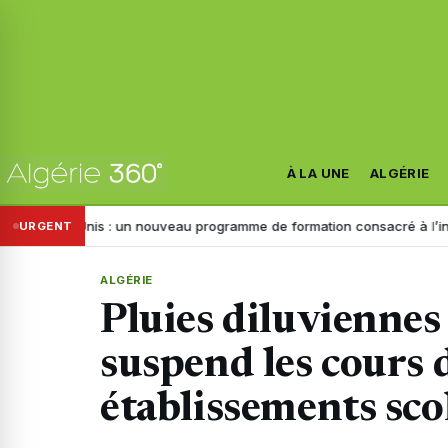
À LA UNE
ALGÉRIE
nis : un nouveau programme de formation consacré à l’intelligence artif
URGENT
ALGÉRIE
Pluies diluviennes 
suspend les cours 
établissements sco