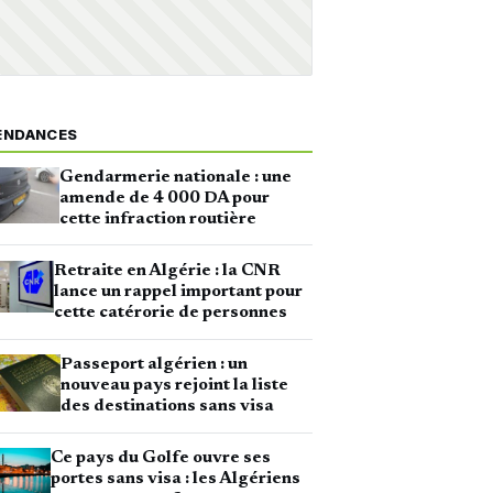
ENDANCES
Gendarmerie nationale : une
amende de 4 000 DA pour
cette infraction routière
Retraite en Algérie : la CNR
lance un rappel important pour
cette catérorie de personnes
Passeport algérien : un
nouveau pays rejoint la liste
des destinations sans visa
Ce pays du Golfe ouvre ses
portes sans visa : les Algériens