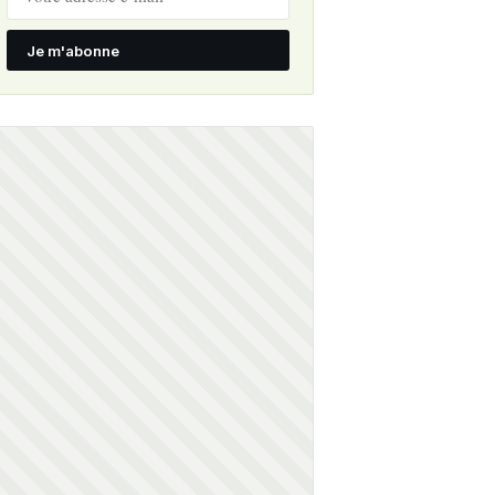
Je m'abonne