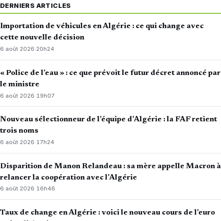
DERNIERS ARTICLES
Importation de véhicules en Algérie : ce qui change avec
cette nouvelle décision
6 août 2026
·
20h24
« Police de l’eau » : ce que prévoit le futur décret annoncé par
le ministre
6 août 2026
·
19h07
Nouveau sélectionneur de l’équipe d’Algérie : la FAF retient
trois noms
6 août 2026
·
17h24
Disparition de Manon Relandeau : sa mère appelle Macron à
relancer la coopération avec l’Algérie
6 août 2026
·
16h46
Taux de change en Algérie : voici le nouveau cours de l’euro