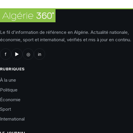
Le fil d'information de référence en Algérie. Actualité nationale,
économie, sport et international, vérifiés et mis à jour en continu.
f
▶
◎
in
RUBRIQUES
À la une
Politique
Économie
Sport
International
LE JOURNAL