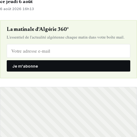
ce jeudi 6 août
6 août 2026
·
16h13
La matinale d'Algérie 360°
L'essentiel de l'actualité algérienne chaque matin dans votre boîte mail.
Je m'abonne