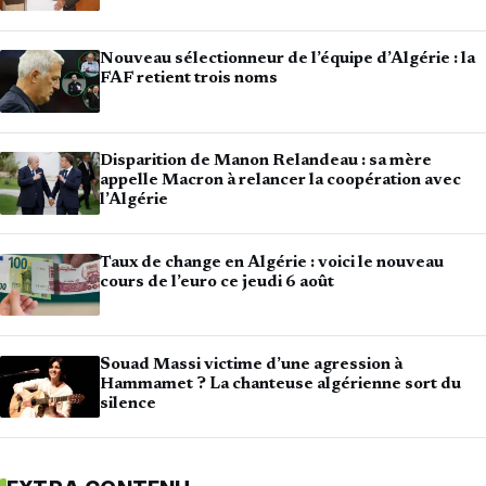
Nouveau sélectionneur de l’équipe d’Algérie : la
FAF retient trois noms
Disparition de Manon Relandeau : sa mère
appelle Macron à relancer la coopération avec
l’Algérie
Taux de change en Algérie : voici le nouveau
cours de l’euro ce jeudi 6 août
Souad Massi victime d’une agression à
Hammamet ? La chanteuse algérienne sort du
silence