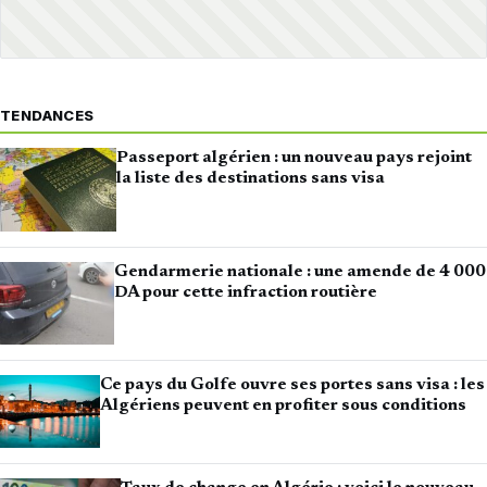
TENDANCES
Passeport algérien : un nouveau pays rejoint
la liste des destinations sans visa
Gendarmerie nationale : une amende de 4 000
DA pour cette infraction routière
Ce pays du Golfe ouvre ses portes sans visa : les
Algériens peuvent en profiter sous conditions