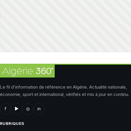
Le fil d'information de référence en Algérie. Actualité nationale,
économie, sport et international, vérifiés et mis à jour en continu.
f
▶
◎
in
RUBRIQUES