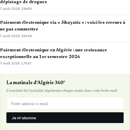
dépistage de drogues
7 août 2026
·
19h56
Paiement électronique via « Jibayatic » : voici les erreurs à
ne pas commettre
7 août 2026
·
18h29
Paiement électronique en Algérie : une croissance
exceptionnelle au 1er semestre 2026
7 août 2026
·
17h33
La matinale d'Algérie 360°
L'essentiel de l'actualité algérienne chaque matin dans votre boîte mail.
Je m'abonne