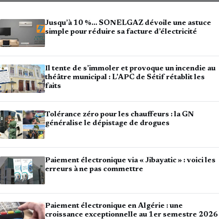
Jusqu’à 10 %… SONELGAZ dévoile une astuce
simple pour réduire sa facture d’électricité
Il tente de s’immoler et provoque un incendie au
théâtre municipal : L’APC de Sétif rétablit les
faits
Tolérance zéro pour les chauffeurs : la GN
généralise le dépistage de drogues
Paiement électronique via « Jibayatic » : voici les
erreurs à ne pas commettre
Paiement électronique en Algérie : une
croissance exceptionnelle au 1er semestre 2026