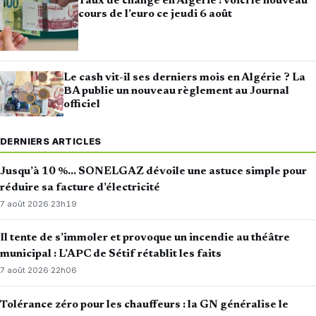
Taux de change en Algérie : voici le nouveau
cours de l’euro ce jeudi 6 août
Le cash vit-il ses derniers mois en Algérie ? La
BA publie un nouveau règlement au Journal
officiel
DERNIERS ARTICLES
Jusqu’à 10 %… SONELGAZ dévoile une astuce simple pour
réduire sa facture d’électricité
7 août 2026
·
23h19
Il tente de s’immoler et provoque un incendie au théâtre
municipal : L’APC de Sétif rétablit les faits
7 août 2026
·
22h06
Tolérance zéro pour les chauffeurs : la GN généralise le