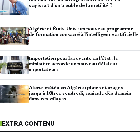
Ballonnements ou digestion lente : et s’il
s’agissait d’un trouble de la motilité ?
Algérie et États-Unis : un nouveau programme
de formation consacré à l’intelligence artificielle
Importation pour la revente en l’état : le
ministère accorde un nouveau délai aux
importateurs
Alerte météo en Algérie : pluies et orages
jusqu’à 18h ce vendredi, canicule dès demain
dans ces wilayas
EXTRA CONTENU