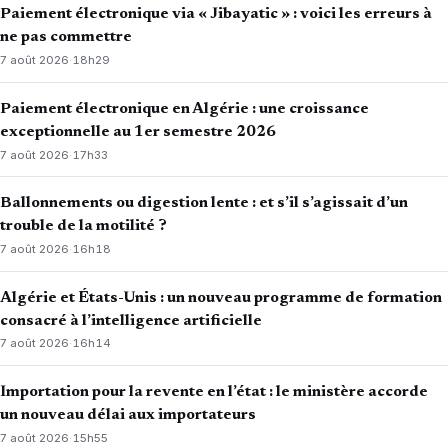
Paiement électronique via « Jibayatic » : voici les erreurs à
ne pas commettre
7 août 2026
·
18h29
Paiement électronique en Algérie : une croissance
exceptionnelle au 1er semestre 2026
7 août 2026
·
17h33
Ballonnements ou digestion lente : et s’il s’agissait d’un
trouble de la motilité ?
7 août 2026
·
16h18
Algérie et États-Unis : un nouveau programme de formation
consacré à l’intelligence artificielle
7 août 2026
·
16h14
Importation pour la revente en l’état : le ministère accorde
un nouveau délai aux importateurs
7 août 2026
·
15h55