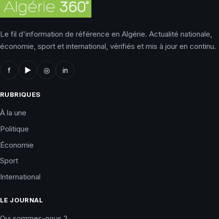
Le fil d'information de référence en Algérie. Actualité nationale,
économie, sport et international, vérifiés et mis à jour en continu.
f
▶
◎
in
RUBRIQUES
À la une
Politique
Économie
Sport
International
LE JOURNAL
Qui sommes-nous ?