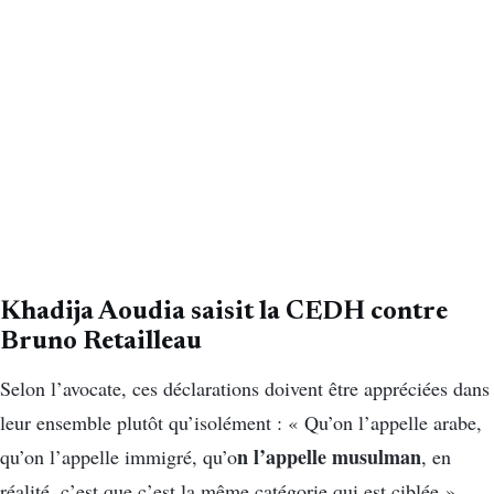
Khadija Aoudia saisit la CEDH contre
Bruno Retailleau
Selon l’avocate, ces déclarations doivent être appréciées dans
leur ensemble plutôt qu’isolément : « Qu’on l’appelle arabe,
n l’appelle musulman
qu’on l’appelle immigré, qu’o
, en
réalité, c’est que c’est la même catégorie qui est ciblée »,