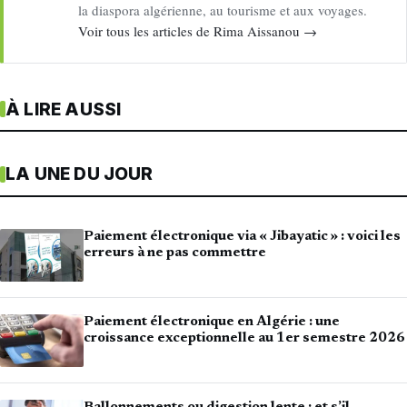
la diaspora algérienne, au tourisme et aux voyages.
Voir tous les articles de Rima Aissanou →
À LIRE AUSSI
LA UNE DU JOUR
Paiement électronique via « Jibayatic » : voici les
erreurs à ne pas commettre
Paiement électronique en Algérie : une
croissance exceptionnelle au 1er semestre 2026