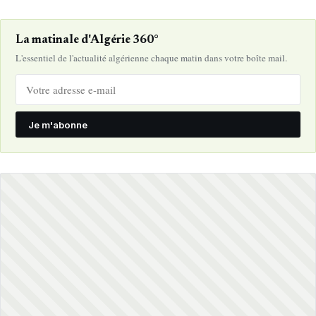
La matinale d'Algérie 360°
L'essentiel de l'actualité algérienne chaque matin dans votre boîte mail.
Je m'abonne