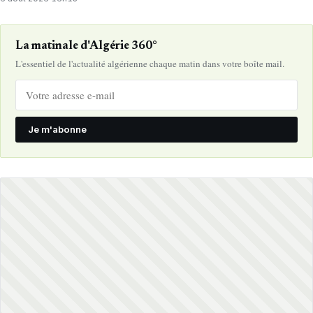
La matinale d'Algérie 360°
L'essentiel de l'actualité algérienne chaque matin dans votre boîte mail.
Je m'abonne