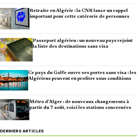
Retraite en Algérie : la CNR lance un rappel
important pour cette catérorie de personnes
Passeport algérien : un nouveau pays rejoint
la liste des destinations sans visa
Ce pays du Golfe ouvre ses portes sans visa : les
Algériens peuvent en profiter sous conditions
Métro d’Alger : de nouveaux changements à
partir du 7 août, voici les stations concernées
DERNIERS ARTICLES