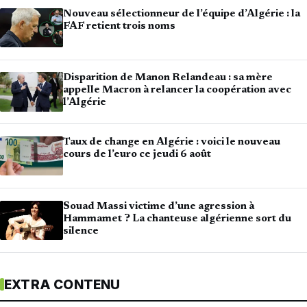
Nouveau sélectionneur de l’équipe d’Algérie : la
FAF retient trois noms
Disparition de Manon Relandeau : sa mère
appelle Macron à relancer la coopération avec
l’Algérie
Taux de change en Algérie : voici le nouveau
cours de l’euro ce jeudi 6 août
Souad Massi victime d’une agression à
Hammamet ? La chanteuse algérienne sort du
silence
EXTRA CONTENU