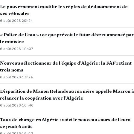
Le gouvernement modifie les règles de dédouanement de
ces véhicules
6 août 2026
·
20h24
« Police de l’eau » : ce que prévoit le futur décret annoncé par
le ministre
6 août 2026
·
19h07
Nouveau sélectionneur de l’équipe d’Algérie : la FAF retient
trois noms
6 août 2026
·
17h24
Disparition de Manon Relandeau : sa mère appelle Macron à
relancer la coopération avec l’Algérie
6 août 2026
·
16h46
Taux de change en Algérie : voici le nouveau cours de l’euro
ce jeudi 6 août
6 août 2026
·
16h13