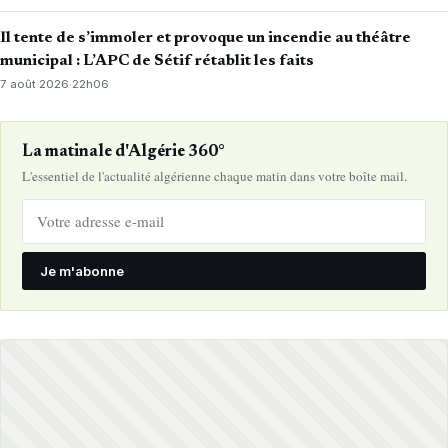
Il tente de s’immoler et provoque un incendie au théâtre
municipal : L’APC de Sétif rétablit les faits
7 août 2026
·
22h06
La matinale d'Algérie 360°
L'essentiel de l'actualité algérienne chaque matin dans votre boîte mail.
Je m'abonne