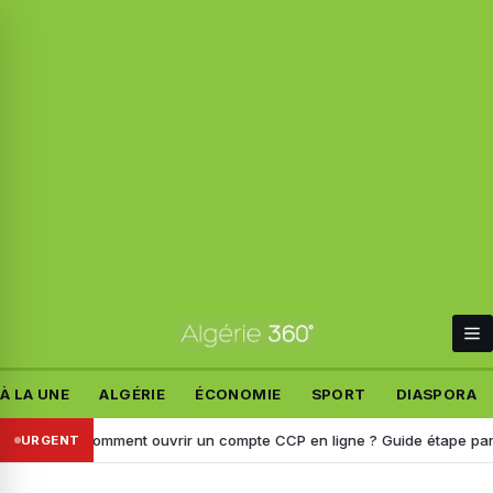
À LA UNE
ALGÉRIE
ÉCONOMIE
SPORT
DIASPORA
Poste : Comment ouvrir un compte CCP en ligne ? Guide étape par étap
URGENT