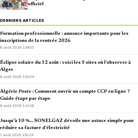
officiel
DERNIERS ARTICLES
Formation professionnelle : annonce importante pour les
inscriptions de la rentrée 2026
8 août 2026
·
13h50
Éclipse solaire du 12 août : voici les 5 sites où l’observer à
Alger
8 août 2026
·
12h04
Algérie Poste : Comment ouvrir un compte CCP en ligne ?
Guide étape par étape
8 août 2026
·
11h28
Jusqu’à 10 %… SONELGAZ dévoile une astuce simple pour
réduire sa facture d’électricité
7 août 2026
·
23h19