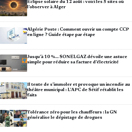
Éclipse solaire du 12 août : voici les 5 sites où
l’observer à Alger
Algérie Poste : Comment ouvrir un compte CCP
en ligne ? Guide étape par étape
Jusqu’à 10 %… SONELGAZ dévoile une astuce
simple pour réduire sa facture d’électricité
Il tente de s’immoler et provoque un incendie au
théâtre municipal : L’APC de Sétif rétablit les
faits
Tolérance zéro pour les chauffeurs : la GN
généralise le dépistage de drogues