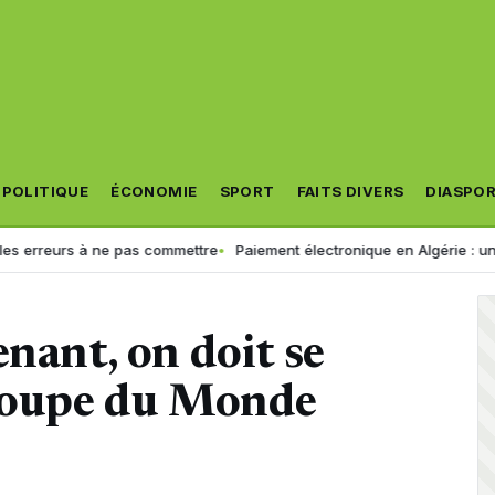
POLITIQUE
ÉCONOMIE
SPORT
FAITS DIVERS
DIASPO
 à ne pas commettre
Paiement électronique en Algérie : une croissan
enant, on doit se
 Coupe du Monde