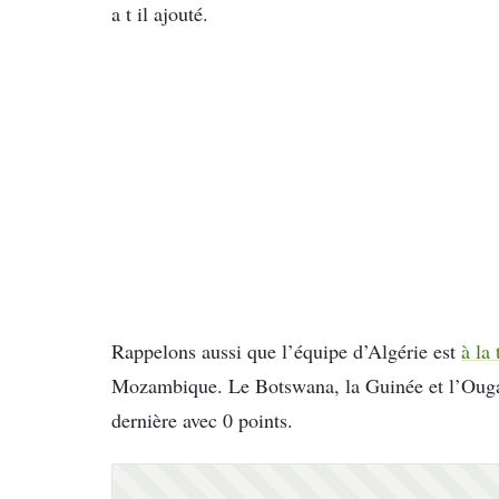
a t il ajouté.
Rappelons aussi que l’équipe d’Algérie est
à la
Mozambique. Le Botswana, la Guinée et l’Ougan
dernière avec 0 points.