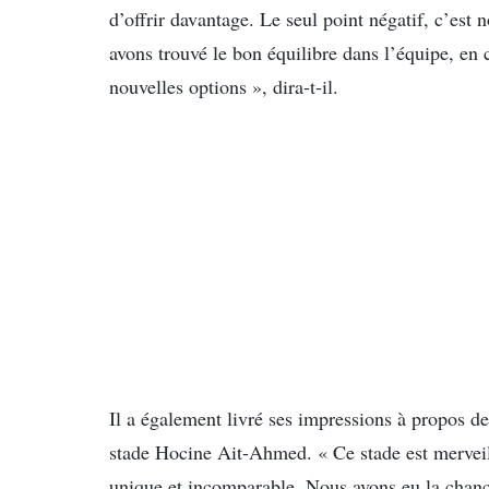
d’offrir davantage. Le seul point négatif, c’es
avons trouvé le bon équilibre dans l’équipe, en 
nouvelles options », dira-t-il.
Il a également livré ses impressions à propos d
stade Hocine Ait-Ahmed. « Ce stade est merveil
unique et incomparable. Nous avons eu la chanc