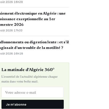
août 2026
·
18h29
iement électronique en Algérie : une
oissance exceptionnelle au 1er
emestre 2026
août 2026
·
17h33
llonnements ou digestion lente : et s’il
agissait d’un trouble de la motilité ?
août 2026
·
16h18
La matinale d'Algérie 360°
L'essentiel de l'actualité algérienne chaque
matin dans votre boîte mail.
Je m'abonne