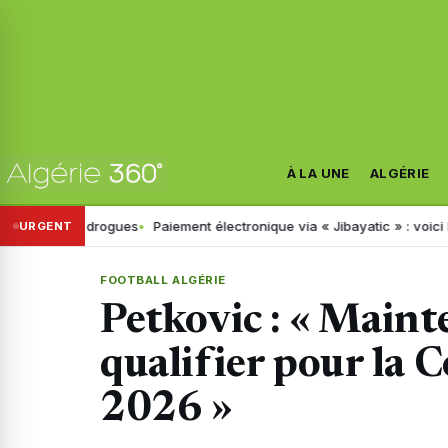
À LA UNE
ALGÉRIE
de drogues
Paiement électronique via « Jibayatic » : voici les erreurs
URGENT
FOOTBALL ALGÉRIE
Petkovic : « Maint
qualifier pour la
2026 »