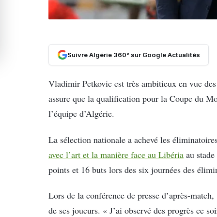
Suivre Algérie 360° sur Google Actualités
Vladimir Petkovic est très ambitieux en vue des 
assure que la qualification pour la Coupe du Mo
l’équipe d’Algérie.
La sélection nationale a achevé les éliminatoi
avec l’art et la manière face au Libéria
au stade
points et 16 buts lors des six journées des élim
Lors de la conférence de presse d’après-match, 
de ses joueurs. « J’ai observé des progrès ce soi