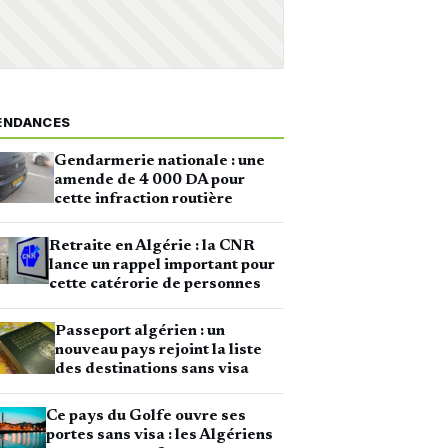
ENDANCES
Gendarmerie nationale : une
amende de 4 000 DA pour
cette infraction routière
Retraite en Algérie : la CNR
lance un rappel important pour
cette catérorie de personnes
Passeport algérien : un
nouveau pays rejoint la liste
des destinations sans visa
Ce pays du Golfe ouvre ses
portes sans visa : les Algériens