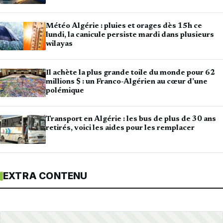
Météo Algérie : pluies et orages dès 15h ce
lundi, la canicule persiste mardi dans plusieurs
wilayas
Il achète la plus grande toile du monde pour 62
millions $ : un Franco-Algérien au cœur d’une
polémique
Transport en Algérie : les bus de plus de 30 ans
retirés, voici les aides pour les remplacer
EXTRA CONTENU