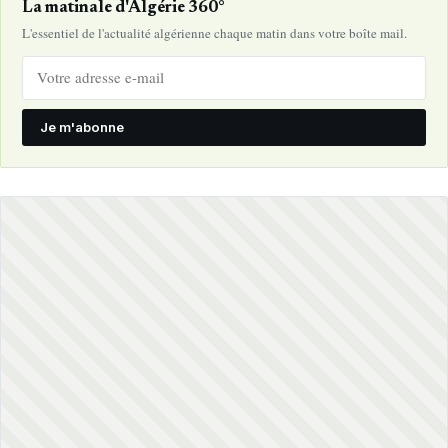
La matinale d'Algérie 360°
L'essentiel de l'actualité algérienne chaque matin dans votre boîte mail.
Je m'abonne