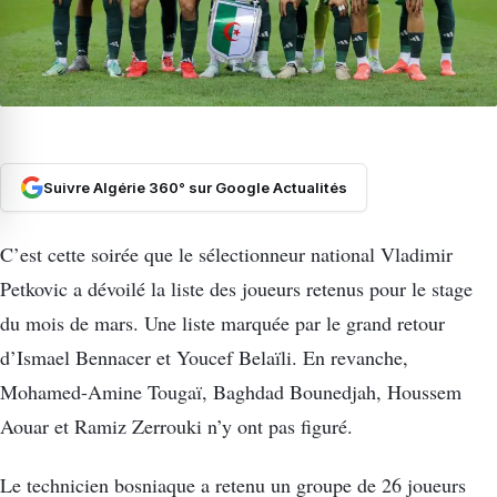
Suivre Algérie 360° sur Google Actualités
C’est cette soirée que le sélectionneur national Vladimir
Petkovic a dévoilé la liste des joueurs retenus pour le stage
du mois de mars. Une liste marquée par le grand retour
d’Ismael Bennacer et Youcef Belaïli. En revanche,
Mohamed-Amine Tougaï, Baghdad Bounedjah, Houssem
Aouar et Ramiz Zerrouki n’y ont pas figuré.
Le technicien bosniaque a retenu un groupe de 26 joueurs