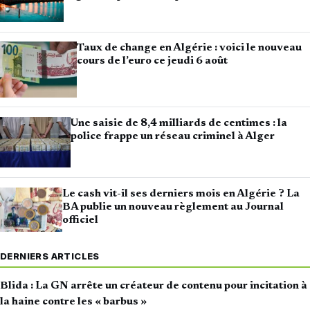
Taux de change en Algérie : voici le nouveau
cours de l’euro ce jeudi 6 août
Une saisie de 8,4 milliards de centimes : la
police frappe un réseau criminel à Alger
Le cash vit-il ses derniers mois en Algérie ? La
BA publie un nouveau règlement au Journal
officiel
DERNIERS ARTICLES
Blida : La GN arrête un créateur de contenu pour incitation à
la haine contre les « barbus »