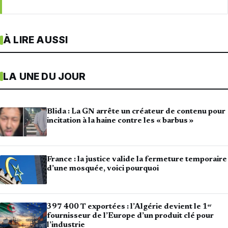
À LIRE AUSSI
LA UNE DU JOUR
Blida : La GN arrête un créateur de contenu pour
incitation à la haine contre les « barbus »
France : la justice valide la fermeture temporaire
d’une mosquée, voici pourquoi
397 400 T exportées : l’Algérie devient le 1ᵉʳ
fournisseur de l’Europe d’un produit clé pour
l’industrie