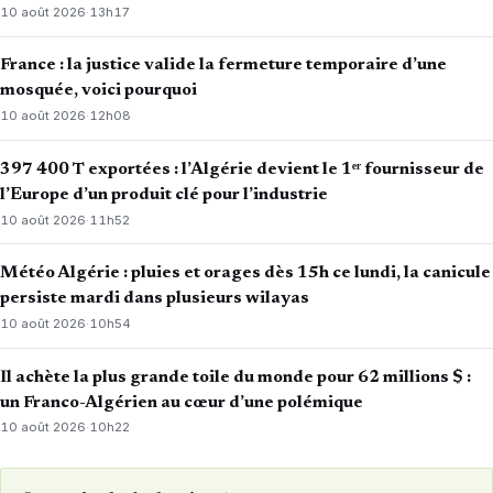
10 août 2026
·
13h17
France : la justice valide la fermeture temporaire d’une
mosquée, voici pourquoi
10 août 2026
·
12h08
397 400 T exportées : l’Algérie devient le 1ᵉʳ fournisseur de
l’Europe d’un produit clé pour l’industrie
10 août 2026
·
11h52
Météo Algérie : pluies et orages dès 15h ce lundi, la canicule
persiste mardi dans plusieurs wilayas
10 août 2026
·
10h54
Il achète la plus grande toile du monde pour 62 millions $ :
un Franco-Algérien au cœur d’une polémique
10 août 2026
·
10h22