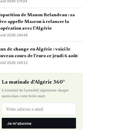
août 2026
·
17h24
sparition de Manon Relandeau : sa
re appelle Macron à relancer la
opération avec l’Algérie
août 2026
·
16h46
ux de change en Algérie : voici le
uveau cours de l’euro ce jeudi 6 août
août 2026
·
16h13
La matinale d'Algérie 360°
L'essentiel de l'actualité algérienne chaque
matin dans votre boîte mail.
Je m'abonne