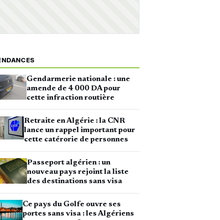
ENDANCES
Gendarmerie nationale : une
amende de 4 000 DA pour
cette infraction routière
Retraite en Algérie : la CNR
lance un rappel important pour
cette catérorie de personnes
Passeport algérien : un
nouveau pays rejoint la liste
des destinations sans visa
Ce pays du Golfe ouvre ses
portes sans visa : les Algériens