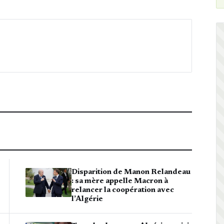
Disparition de Manon Relandeau
: sa mère appelle Macron à
relancer la coopération avec
l’Algérie