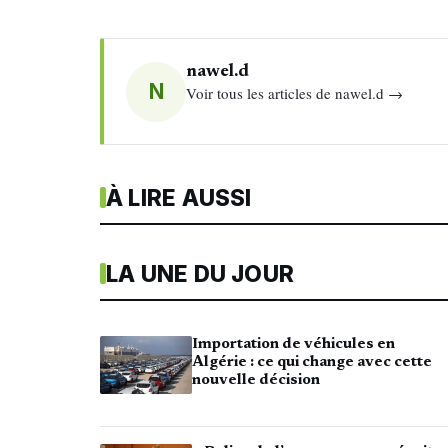
nawel.d
N
Voir tous les articles de nawel.d →
À LIRE AUSSI
LA UNE DU JOUR
Importation de véhicules en
Algérie : ce qui change avec cette
nouvelle décision