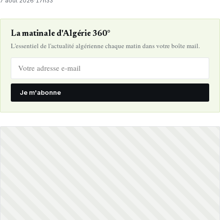
7 août 2026
·
17h33
La matinale d'Algérie 360°
L'essentiel de l'actualité algérienne chaque matin dans votre boîte mail.
Je m'abonne