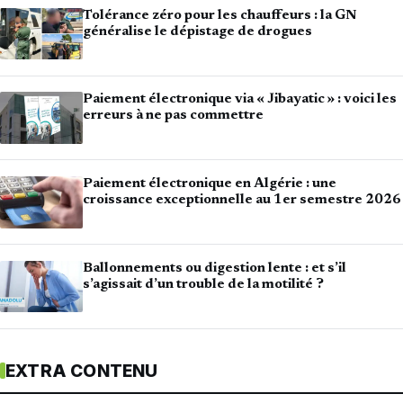
Tolérance zéro pour les chauffeurs : la GN
généralise le dépistage de drogues
Paiement électronique via « Jibayatic » : voici les
erreurs à ne pas commettre
Paiement électronique en Algérie : une
croissance exceptionnelle au 1er semestre 2026
Ballonnements ou digestion lente : et s’il
s’agissait d’un trouble de la motilité ?
EXTRA CONTENU