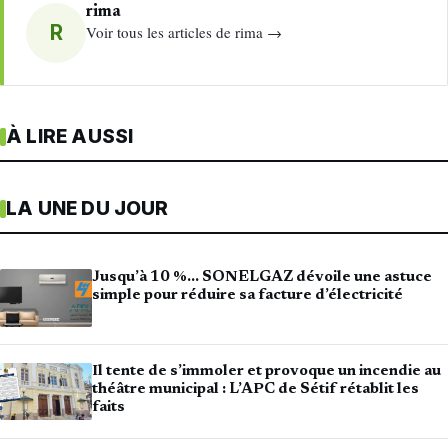
rima
R
Voir tous les articles de rima →
À LIRE AUSSI
LA UNE DU JOUR
Jusqu’à 10 %… SONELGAZ dévoile une astuce
simple pour réduire sa facture d’électricité
Il tente de s’immoler et provoque un incendie au
théâtre municipal : L’APC de Sétif rétablit les
faits