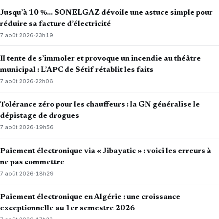
Jusqu’à 10 %… SONELGAZ dévoile une astuce simple pour
réduire sa facture d’électricité
7 août 2026
·
23h19
Il tente de s’immoler et provoque un incendie au théâtre
municipal : L’APC de Sétif rétablit les faits
7 août 2026
·
22h06
Tolérance zéro pour les chauffeurs : la GN généralise le
dépistage de drogues
7 août 2026
·
19h56
Paiement électronique via « Jibayatic » : voici les erreurs à
ne pas commettre
7 août 2026
·
18h29
Paiement électronique en Algérie : une croissance
exceptionnelle au 1er semestre 2026