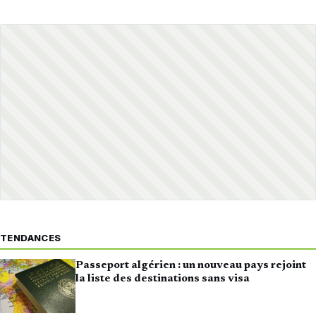
TENDANCES
Passeport algérien : un nouveau pays rejoint
la liste des destinations sans visa