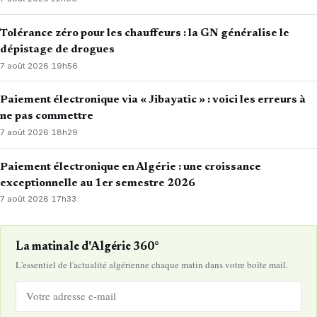
Tolérance zéro pour les chauffeurs : la GN généralise le
dépistage de drogues
7 août 2026
·
19h56
Paiement électronique via « Jibayatic » : voici les erreurs à
ne pas commettre
7 août 2026
·
18h29
Paiement électronique en Algérie : une croissance
exceptionnelle au 1er semestre 2026
7 août 2026
·
17h33
La matinale d'Algérie 360°
L'essentiel de l'actualité algérienne chaque matin dans votre boîte mail.