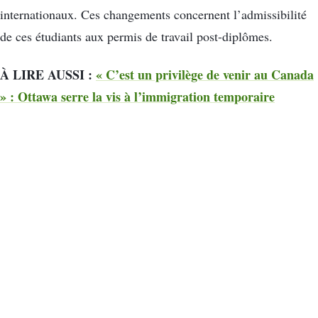
internationaux. Ces changements concernent l’admissibilité
de ces étudiants aux permis de travail post-diplômes.
À LIRE AUSSI :
« C’est un privilège de venir au Canada
» : Ottawa serre la vis à l’immigration temporaire