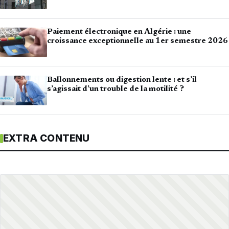
Paiement électronique en Algérie : une
croissance exceptionnelle au 1er semestre 2026
Ballonnements ou digestion lente : et s’il
s’agissait d’un trouble de la motilité ?
EXTRA CONTENU