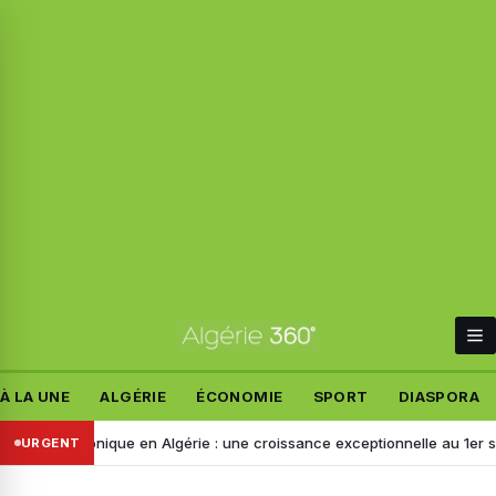
À LA UNE
ALGÉRIE
ÉCONOMIE
SPORT
DIASPORA
lectronique en Algérie : une croissance exceptionnelle au 1er semestr
URGENT