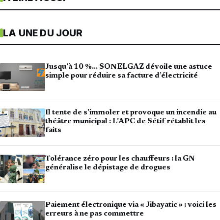
LA UNE DU JOUR
Jusqu’à 10 %… SONELGAZ dévoile une astuce
simple pour réduire sa facture d’électricité
Il tente de s’immoler et provoque un incendie au
théâtre municipal : L’APC de Sétif rétablit les
faits
Tolérance zéro pour les chauffeurs : la GN
généralise le dépistage de drogues
Paiement électronique via « Jibayatic » : voici les
erreurs à ne pas commettre