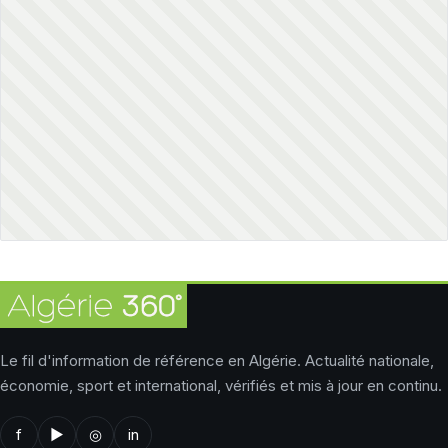
Le fil d'information de référence en Algérie. Actualité nationale,
économie, sport et international, vérifiés et mis à jour en continu.
f
▶
◎
in