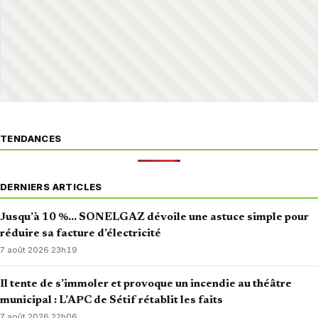
TENDANCES
DERNIERS ARTICLES
Jusqu’à 10 %… SONELGAZ dévoile une astuce simple pour
réduire sa facture d’électricité
7 août 2026
·
23h19
Il tente de s’immoler et provoque un incendie au théâtre
municipal : L’APC de Sétif rétablit les faits
7 août 2026
·
22h06