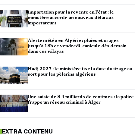
Importation pour la revente en l’état : le
ministère accorde un nouveau délai aux
importateurs
Alerte météo en Algérie : pluies et orages
jusqu’à 18h ce vendredi, canicule dès demain
dans ces wilayas
Hadj 2027 : le ministère fixe la date du tirage au
sort pour les pèlerins algériens
Une saisie de 8,4 milliards de centimes : la police
frappe un réseau criminel à Alger
EXTRA CONTENU