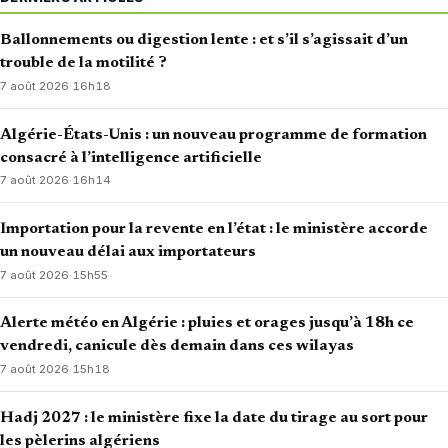
Ballonnements ou digestion lente : et s’il s’agissait d’un
trouble de la motilité ?
7 août 2026
·
16h18
Algérie-États-Unis : un nouveau programme de formation
consacré à l’intelligence artificielle
7 août 2026
·
16h14
Importation pour la revente en l’état : le ministère accorde
un nouveau délai aux importateurs
7 août 2026
·
15h55
Alerte météo en Algérie : pluies et orages jusqu’à 18h ce
vendredi, canicule dès demain dans ces wilayas
7 août 2026
·
15h18
Hadj 2027 : le ministère fixe la date du tirage au sort pour
les pèlerins algériens