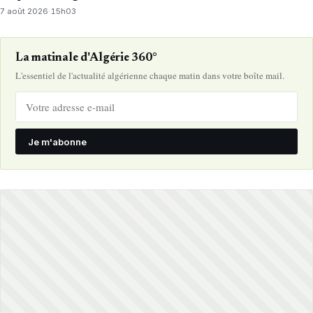
7 août 2026
·
15h03
La matinale d'Algérie 360°
L'essentiel de l'actualité algérienne chaque matin dans votre boîte mail.
Je m'abonne