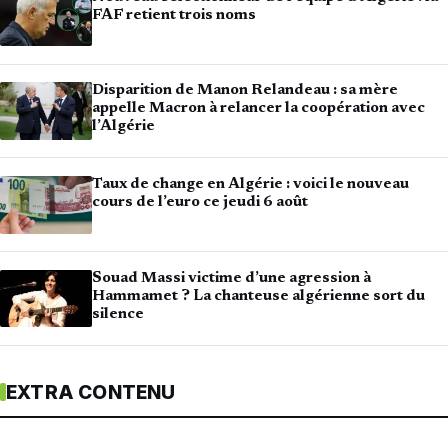
FAF retient trois noms
Disparition de Manon Relandeau : sa mère
appelle Macron à relancer la coopération avec
l’Algérie
Taux de change en Algérie : voici le nouveau
cours de l’euro ce jeudi 6 août
Souad Massi victime d’une agression à
Hammamet ? La chanteuse algérienne sort du
silence
EXTRA CONTENU