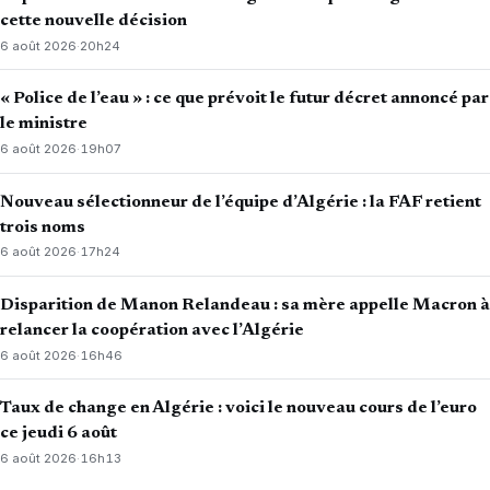
cette nouvelle décision
6 août 2026
·
20h24
« Police de l’eau » : ce que prévoit le futur décret annoncé par
le ministre
6 août 2026
·
19h07
Nouveau sélectionneur de l’équipe d’Algérie : la FAF retient
trois noms
6 août 2026
·
17h24
Disparition de Manon Relandeau : sa mère appelle Macron à
relancer la coopération avec l’Algérie
6 août 2026
·
16h46
Taux de change en Algérie : voici le nouveau cours de l’euro
ce jeudi 6 août
6 août 2026
·
16h13