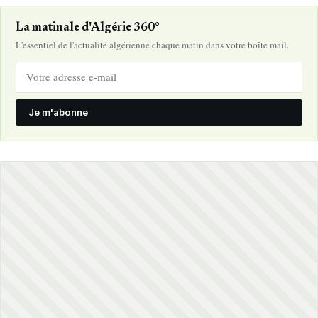
La matinale d'Algérie 360°
L'essentiel de l'actualité algérienne chaque matin dans votre boîte mail.
Je m'abonne