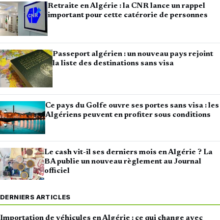
Retraite en Algérie : la CNR lance un rappel
important pour cette catérorie de personnes
Passeport algérien : un nouveau pays rejoint
la liste des destinations sans visa
Ce pays du Golfe ouvre ses portes sans visa : les
Algériens peuvent en profiter sous conditions
Le cash vit-il ses derniers mois en Algérie ? La
BA publie un nouveau règlement au Journal
officiel
DERNIERS ARTICLES
Importation de véhicules en Algérie : ce qui change avec