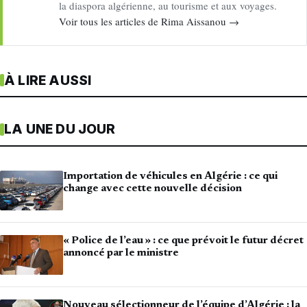
la diaspora algérienne, au tourisme et aux voyages.
Voir tous les articles de Rima Aissanou →
À LIRE AUSSI
LA UNE DU JOUR
Importation de véhicules en Algérie : ce qui
change avec cette nouvelle décision
« Police de l’eau » : ce que prévoit le futur décret
annoncé par le ministre
Nouveau sélectionneur de l’équipe d’Algérie : la