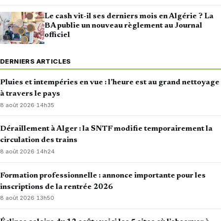
Le cash vit-il ses derniers mois en Algérie ? La
BA publie un nouveau règlement au Journal
officiel
DERNIERS ARTICLES
Pluies et intempéries en vue : l’heure est au grand nettoyage
à travers le pays
8 août 2026
·
14h35
Déraillement à Alger : la SNTF modifie temporairement la
circulation des trains
8 août 2026
·
14h24
Formation professionnelle : annonce importante pour les
inscriptions de la rentrée 2026
8 août 2026
·
13h50