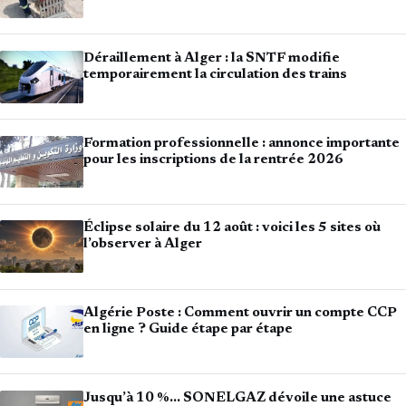
Déraillement à Alger : la SNTF modifie
temporairement la circulation des trains
Formation professionnelle : annonce importante
pour les inscriptions de la rentrée 2026
Éclipse solaire du 12 août : voici les 5 sites où
l’observer à Alger
Algérie Poste : Comment ouvrir un compte CCP
en ligne ? Guide étape par étape
Jusqu’à 10 %… SONELGAZ dévoile une astuce