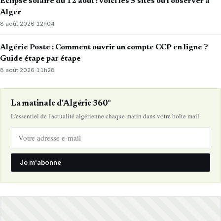
Éclipse solaire du 12 août : voici les 5 sites où l’observer à
Alger
8 août 2026
·
12h04
Algérie Poste : Comment ouvrir un compte CCP en ligne ?
Guide étape par étape
8 août 2026
·
11h28
La matinale d'Algérie 360°
L'essentiel de l'actualité algérienne chaque matin dans votre boîte mail.
Je m'abonne