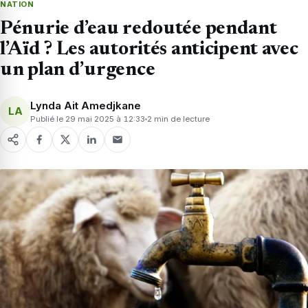
NATION
Pénurie d’eau redoutée pendant
l’Aïd ? Les autorités anticipent avec
un plan d’urgence
Lynda Ait Amedjkane
LA
Publié le 29 mai 2025 à 12:33
2 min de lecture