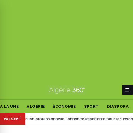
À LA UNE
ALGÉRIE
ÉCONOMIE
SPORT
DIASPORA
Formation professionnelle : annonce importante pour les inscriptions
URGENT