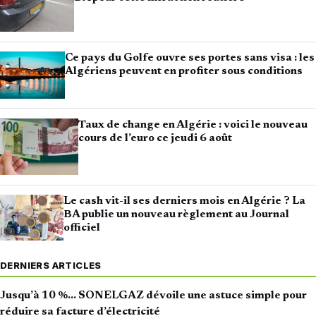
Ce pays du Golfe ouvre ses portes sans visa : les
Algériens peuvent en profiter sous conditions
Taux de change en Algérie : voici le nouveau
cours de l’euro ce jeudi 6 août
Le cash vit-il ses derniers mois en Algérie ? La
BA publie un nouveau règlement au Journal
officiel
DERNIERS ARTICLES
Jusqu’à 10 %… SONELGAZ dévoile une astuce simple pour
réduire sa facture d’électricité