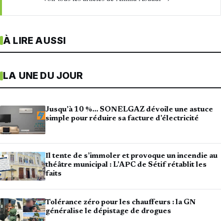
À LIRE AUSSI
LA UNE DU JOUR
Jusqu’à 10 %… SONELGAZ dévoile une astuce
simple pour réduire sa facture d’électricité
Il tente de s’immoler et provoque un incendie au
théâtre municipal : L’APC de Sétif rétablit les
faits
Tolérance zéro pour les chauffeurs : la GN
généralise le dépistage de drogues