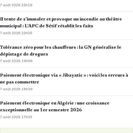
7 août 2026
·
23h19
Il tente de s’immoler et provoque un incendie au théâtre
municipal : L’APC de Sétif rétablit les faits
7 août 2026
·
22h06
Tolérance zéro pour les chauffeurs : la GN généralise le
dépistage de drogues
7 août 2026
·
19h56
Paiement électronique via « Jibayatic » : voici les erreurs à
ne pas commettre
7 août 2026
·
18h29
Paiement électronique en Algérie : une croissance
exceptionnelle au 1er semestre 2026
7 août 2026
·
17h33