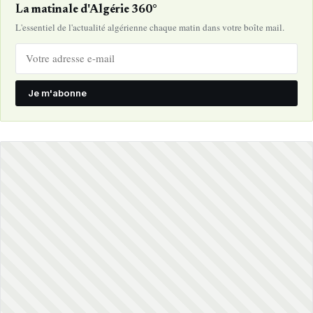
La matinale d'Algérie 360°
L'essentiel de l'actualité algérienne chaque matin dans votre boîte mail.
Je m'abonne