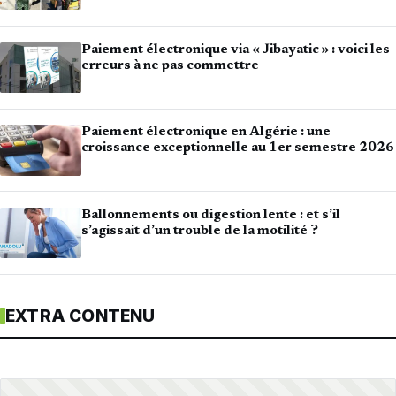
Paiement électronique via « Jibayatic » : voici les
erreurs à ne pas commettre
Paiement électronique en Algérie : une
croissance exceptionnelle au 1er semestre 2026
Ballonnements ou digestion lente : et s’il
s’agissait d’un trouble de la motilité ?
EXTRA CONTENU