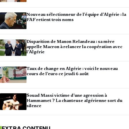
Nouveau sélectionneur de l’équipe d’Algérie : la
FAF retient trois noms
Disparition de Manon Relandeau : sa mère
appelle Macron à relancer la coopération avec
l’Algérie
Taux de change en Algérie : voici le nouveau
cours de l’euro ce jeudi 6 août
Souad Massi victime d’une agression à
Hammamet ? La chanteuse algérienne sort du
silence
EXTRA CONTENU