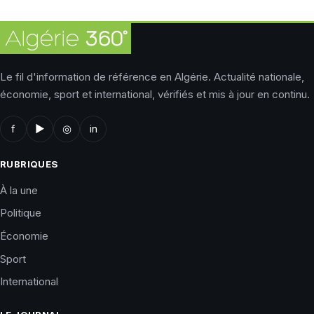
Le fil d'information de référence en Algérie. Actualité nationale,
économie, sport et international, vérifiés et mis à jour en continu.
f
▶
◎
in
RUBRIQUES
À la une
Politique
Économie
Sport
International