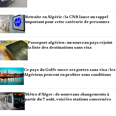
Retraite en Algérie : la CNR lance un rappel
important pour cette catérorie de personnes
Passeport algérien : un nouveau pays rejoint
la liste des destinations sans visa
Ce pays du Golfe ouvre ses portes sans visa : les
Algériens peuvent en profiter sous conditions
Métro d’Alger : de nouveaux changements à
partir du 7 août, voici les stations concernées