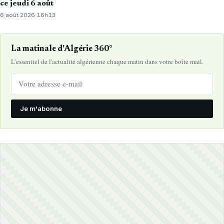
ce jeudi 6 août
6 août 2026
·
16h13
La matinale d'Algérie 360°
L'essentiel de l'actualité algérienne chaque matin dans votre boîte mail.
Je m'abonne