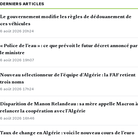
DERNIERS ARTICLES
Le gouvernement modifie les règles de dédouanement de
ces véhicules
6 août 2026
·
20h24
« Police de l’eau » : ce que prévoit le futur décret annoncé par
le ministre
6 août 2026
·
19h07
Nouveau sélectionneur de l’équipe d’Algérie : la FAF retient
trois noms
6 août 2026
·
17h24
Disparition de Manon Relandeau : sa mère appelle Macron à
relancer la coopération avec l’Algérie
6 août 2026
·
16h46
Taux de change en Algérie : voici le nouveau cours de l’euro