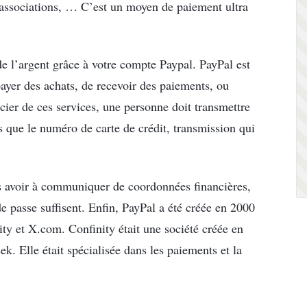
s associations, … C’est un moyen de paiement ultra
 de l’argent grâce à votre compte Paypal. PayPal est
ayer des achats, de recevoir des paiements, ou
icier de ces services, une personne doit transmettre
s que le numéro de carte de crédit, transmission qui
ans avoir à communiquer de coordonnées financières,
e passe suffisent. Enfin, PayPal a été créée en 2000
ty et X.com. Confinity était une société créée en
. Elle était spécialisée dans les paiements et la