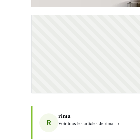
rima
R
Voir tous les articles de rima →