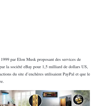
s 1999 par Elon Musk proposant des services de
par la société eBay pour 1,5 milliard de dollars US,
tions du site d’enchères utilisaient PayPal et que le
re.