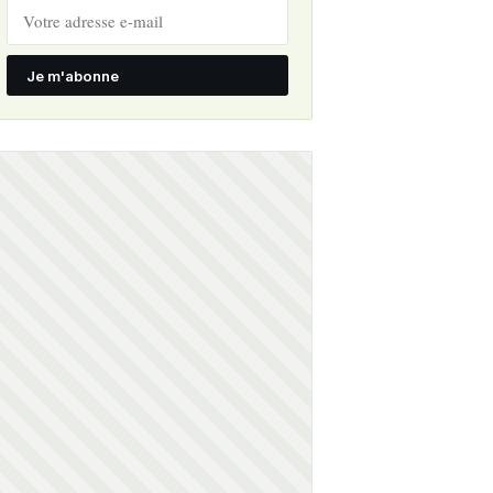
Je m'abonne