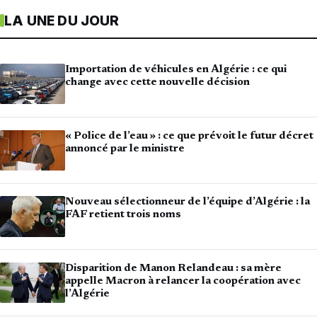
LA UNE DU JOUR
Importation de véhicules en Algérie : ce qui
change avec cette nouvelle décision
« Police de l’eau » : ce que prévoit le futur décret
annoncé par le ministre
Nouveau sélectionneur de l’équipe d’Algérie : la
FAF retient trois noms
Disparition de Manon Relandeau : sa mère
appelle Macron à relancer la coopération avec
l’Algérie