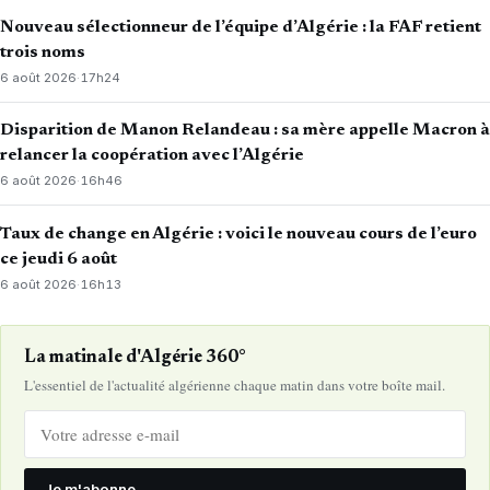
Nouveau sélectionneur de l’équipe d’Algérie : la FAF retient
trois noms
6 août 2026
·
17h24
Disparition de Manon Relandeau : sa mère appelle Macron à
relancer la coopération avec l’Algérie
6 août 2026
·
16h46
Taux de change en Algérie : voici le nouveau cours de l’euro
ce jeudi 6 août
6 août 2026
·
16h13
La matinale d'Algérie 360°
L'essentiel de l'actualité algérienne chaque matin dans votre boîte mail.
Je m'abonne