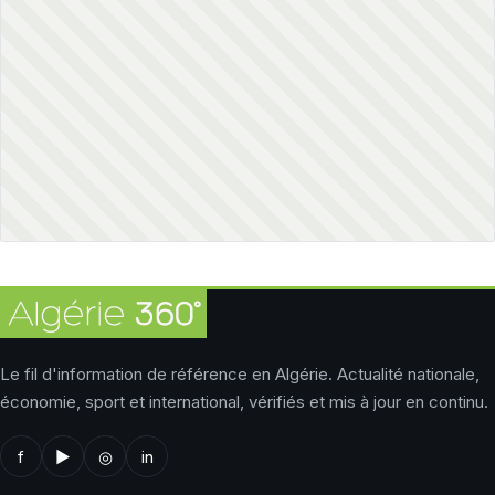
Le fil d'information de référence en Algérie. Actualité nationale,
économie, sport et international, vérifiés et mis à jour en continu.
f
▶
◎
in