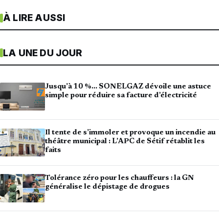
À LIRE AUSSI
LA UNE DU JOUR
Jusqu’à 10 %… SONELGAZ dévoile une astuce
simple pour réduire sa facture d’électricité
Il tente de s’immoler et provoque un incendie au
théâtre municipal : L’APC de Sétif rétablit les
faits
Tolérance zéro pour les chauffeurs : la GN
généralise le dépistage de drogues