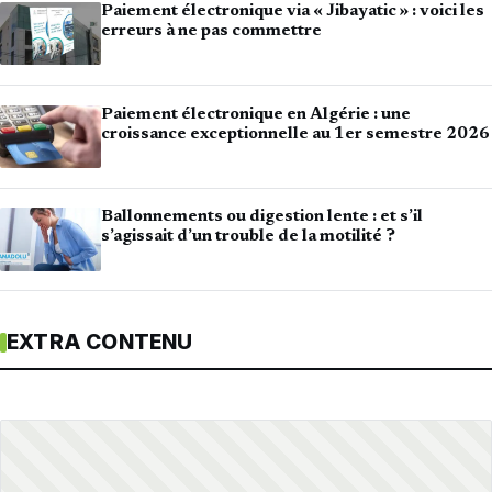
Paiement électronique via « Jibayatic » : voici les
erreurs à ne pas commettre
Paiement électronique en Algérie : une
croissance exceptionnelle au 1er semestre 2026
Ballonnements ou digestion lente : et s’il
s’agissait d’un trouble de la motilité ?
EXTRA CONTENU