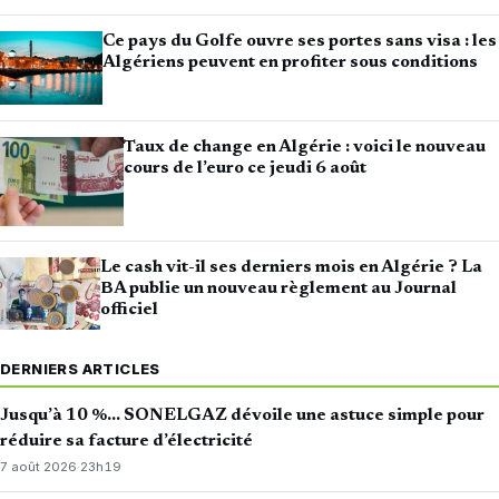
Ce pays du Golfe ouvre ses portes sans visa : les
Algériens peuvent en profiter sous conditions
Taux de change en Algérie : voici le nouveau
cours de l’euro ce jeudi 6 août
Le cash vit-il ses derniers mois en Algérie ? La
BA publie un nouveau règlement au Journal
officiel
DERNIERS ARTICLES
Jusqu’à 10 %… SONELGAZ dévoile une astuce simple pour
réduire sa facture d’électricité
7 août 2026
·
23h19