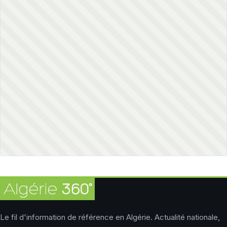
Le fil d'information de référence en Algérie. Actualité nationale,