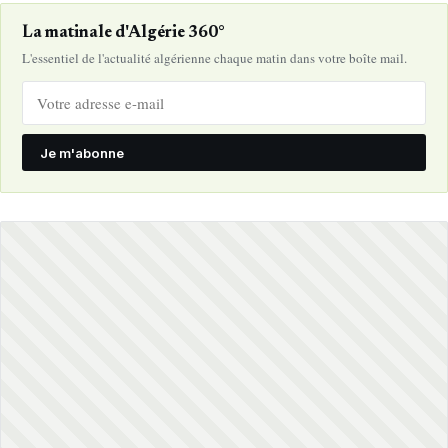
La matinale d'Algérie 360°
L'essentiel de l'actualité algérienne chaque matin dans votre boîte mail.
Je m'abonne