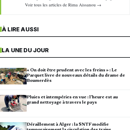
Voir tous les articles de Rima Aissanou →
À LIRE AUSSI
LA UNE DU JOUR
« On doit être prudent avec les freins » : Le
Parquet livre de nouveaux détails du drame de
Boumerdès
Pluies et intempéries en vue : l’heure est au
grand nettoyage à travers le pays
Déraillement à Alger : la SNTF modifie
temporairement la circulation des trains