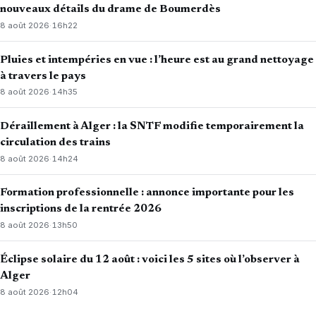
nouveaux détails du drame de Boumerdès
8 août 2026
·
16h22
Pluies et intempéries en vue : l’heure est au grand nettoyage
à travers le pays
8 août 2026
·
14h35
Déraillement à Alger : la SNTF modifie temporairement la
circulation des trains
8 août 2026
·
14h24
Formation professionnelle : annonce importante pour les
inscriptions de la rentrée 2026
8 août 2026
·
13h50
Éclipse solaire du 12 août : voici les 5 sites où l’observer à
Alger
8 août 2026
·
12h04