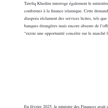
Tawfiq Khedim interroge également le ministère 
conformes à la finance islamique. Cette demande
diaspora réclament des services licites, tels q
banques étrangères mais encore absents de l’off
“existe une opportunité concrète sur le marché l
En février 2025, le ministre des Finances avai