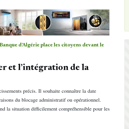
 Banque d’Algérie place les citoyens devant le
r et l’intégration de la
ssements précis. Il souhaite connaître la date
 raisons du blocage administratif ou opérationnel.
end la situation difficilement compréhensible pour les