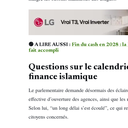
🟢
A LIRE AUSSI :
Fin du cash en 2028 : la
fait accompli
Questions sur le calendrie
finance islamique
Le parlementaire demande désormais des éclairci
effective d’ouverture des agences, ainsi que les
Selon lui, “un long délai s’est écoulé”, ce qui r
citoyens concernés.