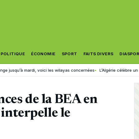
POLITIQUE
ÉCONOMIE
SPORT
FAITS DIVERS
DIASPO
mardi, voici les wilayas concernées
L’Algérie célèbre un nouveau ch
nces de la BEA en
interpelle le