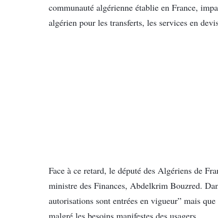
communauté algérienne établie en France, impat
algérien pour les transferts, les services en de
Face à ce retard, le député des Algériens de Fr
ministre des Finances, Abdelkrim Bouzred. Dans
autorisations sont entrées en vigueur” mais que
malgré les besoins manifestes des usagers.