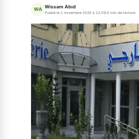
Wissam Abid
WA
Publié le 1 novembre 2025 à 12:09
2 min de lecture