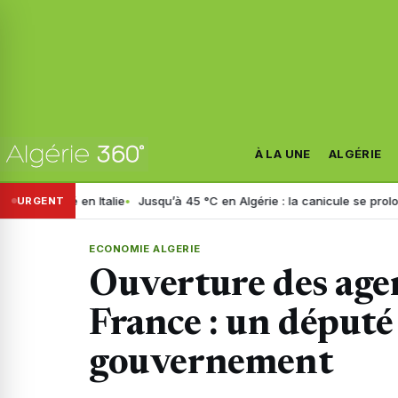
À LA UNE
ALGÉRIE
en Italie
Jusqu’à 45 °C en Algérie : la canicule se prolonge jusqu’à 
URGENT
ECONOMIE ALGERIE
Ouverture des age
France : un député 
gouvernement