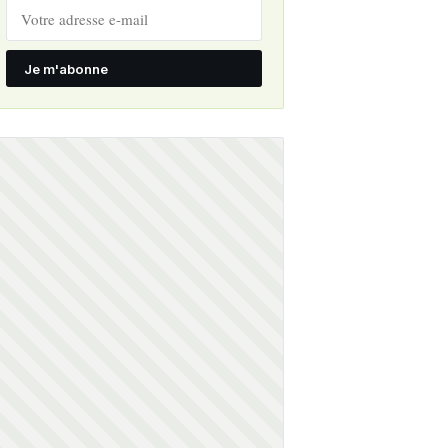
Je m'abonne