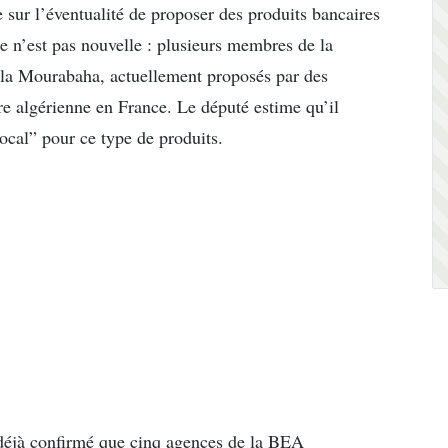
sur l’éventualité de proposer des produits bancaires
 n’est pas nouvelle : plusieurs membres de la
ue la Mourabaha, actuellement proposés par des
re algérienne en France. Le député estime qu’il
ocal” pour ce type de produits.
t déjà confirmé que cinq agences de la BEA