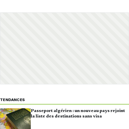
TENDANCES
Passeport algérien : un nouveau pays rejoint
la liste des destinations sans visa