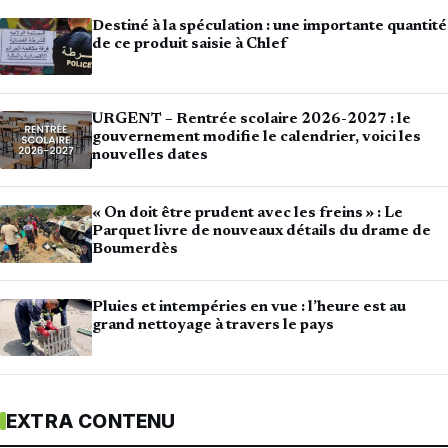
Destiné à la spéculation : une importante quantité
de ce produit saisie à Chlef
URGENT – Rentrée scolaire 2026-2027 : le
gouvernement modifie le calendrier, voici les
nouvelles dates
« On doit être prudent avec les freins » : Le
Parquet livre de nouveaux détails du drame de
Boumerdès
Pluies et intempéries en vue : l’heure est au
grand nettoyage à travers le pays
EXTRA CONTENU