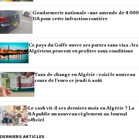
Gendarmerie nationale : une amende de 4 000
DA pour cette infraction routière
Ce pays du Golfe ouvre ses portes sans visa : les
Algériens peuvent en profiter sous conditions
Taux de change en Algérie : voici le nouveau
cours de l’euro ce jeudi 6 août
Le cash vit-il ses derniers mois en Algérie ? La
BA publie un nouveau règlement au Journal
officiel
DERNIERS ARTICLES