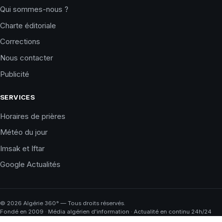
Qui sommes-nous ?
Charte éditoriale
Corrections
Nous contacter
Publicité
SERVICES
Horaires de prières
Météo du jour
Imsak et Iftar
Google Actualités
©
2026
Algérie 360° — Tous droits réservés.
Fondé en 2009 · Média algérien d'information · Actualité en continu 24h/24