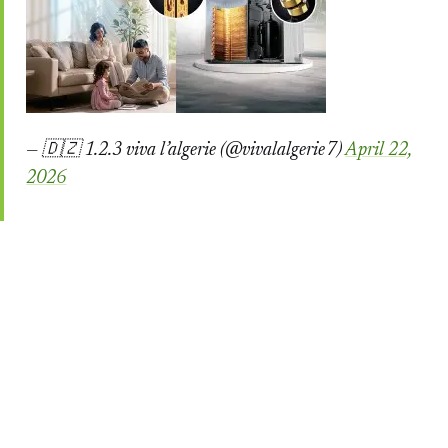
— 🇩🇿 1.2.3 viva l’algerie (@vivalalgerie7)
April 22,
2026