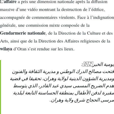
affaire
L’
a pris une dimension nationale après la diffusion
massive d’une vidéo montrant la destruction de l’édifice,
accompagnée de commentaires virulents. Face à l’indignation
générale, une commission mixte composée de la
Gendarmerie nationale
, de la Direction de la Culture et des
Arts, ainsi que de la Direction des Affaires religieuses de la
wilaya
d’Oran s’est rendue sur les lieux.
يومية الخبر🇩🇿:
فتحت مصالح الدرك الوطني و مديرية الثقافة والفنون
ومديرية الشؤون الدينية لولاية وهران، تحقيقا في قضية
هدم الضريح المسمى سيدي عبد القادر، الذي يتوسط
مقبرة لدفن الأطفال بمنطقة الحساسنة التابعة لبلدية
مرسى الحجاج شرق ولاية وهران.