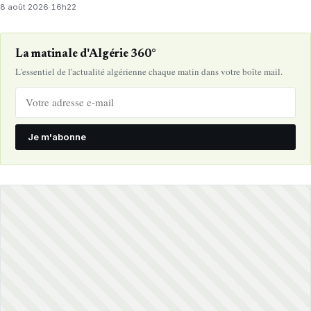
8 août 2026
·
16h22
La matinale d'Algérie 360°
L'essentiel de l'actualité algérienne chaque matin dans votre boîte mail.
Je m'abonne