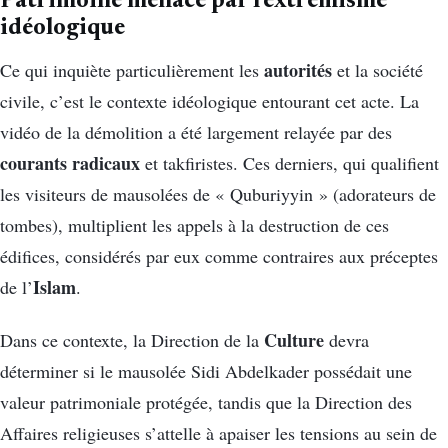
Patrimoine menacé par l’extrémisme
idéologique
autorités
Ce qui inquiète particulièrement les
et la société
civile, c’est le contexte idéologique entourant cet acte. La
vidéo de la démolition a été largement relayée par des
courants radicaux
et takfiristes. Ces derniers, qui qualifient
les visiteurs de mausolées de « Quburiyyin » (adorateurs de
tombes), multiplient les appels à la destruction de ces
édifices, considérés par eux comme contraires aux préceptes
Islam
de l’
.
Culture
Dans ce contexte, la Direction de la
devra
déterminer si le mausolée Sidi Abdelkader possédait une
valeur patrimoniale protégée, tandis que la Direction des
Affaires religieuses s’attelle à apaiser les tensions au sein de