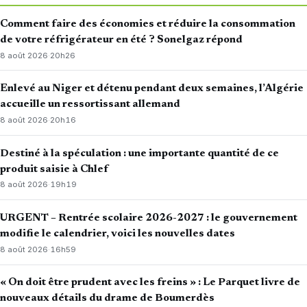
Comment faire des économies et réduire la consommation
de votre réfrigérateur en été ? Sonelgaz répond
8 août 2026
·
20h26
Enlevé au Niger et détenu pendant deux semaines, l’Algérie
accueille un ressortissant allemand
8 août 2026
·
20h16
Destiné à la spéculation : une importante quantité de ce
produit saisie à Chlef
8 août 2026
·
19h19
URGENT – Rentrée scolaire 2026-2027 : le gouvernement
modifie le calendrier, voici les nouvelles dates
8 août 2026
·
16h59
« On doit être prudent avec les freins » : Le Parquet livre de
nouveaux détails du drame de Boumerdès