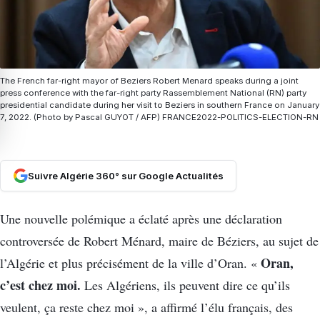
The French far-right mayor of Beziers Robert Menard speaks during a joint
press conference with the far-right party Rassemblement National (RN) party
presidential candidate during her visit to Beziers in southern France on January
7, 2022. (Photo by Pascal GUYOT / AFP) FRANCE2022-POLITICS-ELECTION-RN
Suivre Algérie 360° sur Google Actualités
Une nouvelle polémique a éclaté après une déclaration
controversée de Robert Ménard, maire de Béziers, au sujet de
Oran,
l’Algérie et plus précisément de la ville d’Oran. «
c’est chez moi.
Les Algériens, ils peuvent dire ce qu’ils
veulent, ça reste chez moi », a affirmé l’élu français, des