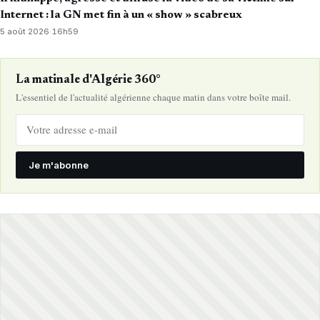
Internet : la GN met fin à un « show » scabreux
5 août 2026
·
16h59
La matinale d'Algérie 360°
L'essentiel de l'actualité algérienne chaque matin dans votre boîte mail.
Je m'abonne