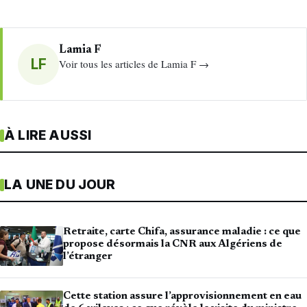
Lamia F
LF
Voir tous les articles de Lamia F →
À LIRE AUSSI
LA UNE DU JOUR
Retraite, carte Chifa, assurance maladie : ce que
propose désormais la CNR aux Algériens de
l’étranger
Cette station assure l’approvisionnement en eau