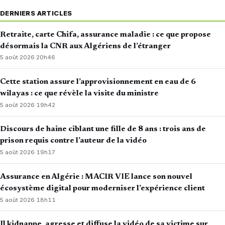
DERNIERS ARTICLES
Retraite, carte Chifa, assurance maladie : ce que propose
désormais la CNR aux Algériens de l’étranger
5 août 2026
·
20h46
Cette station assure l’approvisionnement en eau de 6
wilayas : ce que révèle la visite du ministre
5 août 2026
·
19h42
Discours de haine ciblant une fille de 8 ans : trois ans de
prison requis contre l’auteur de la vidéo
5 août 2026
·
19h17
Assurance en Algérie : MACIR VIE lance son nouvel
écosystème digital pour moderniser l’expérience client
5 août 2026
·
18h11
Il kidnappe, agresse et diffuse la vidéo de sa victime sur