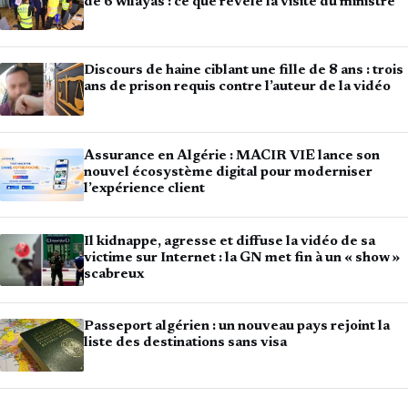
de 6 wilayas : ce que révèle la visite du ministre
Discours de haine ciblant une fille de 8 ans : trois
ans de prison requis contre l’auteur de la vidéo
Assurance en Algérie : MACIR VIE lance son
nouvel écosystème digital pour moderniser
l’expérience client
Il kidnappe, agresse et diffuse la vidéo de sa
victime sur Internet : la GN met fin à un « show »
scabreux
Passeport algérien : un nouveau pays rejoint la
liste des destinations sans visa