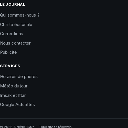
LE JOURNAL
Qui sommes-nous ?
Charte éditoriale
Corrections
Nous contacter
Publicité
SERVICES
Horaires de prières
Météo du jour
Imsak et Iftar
Google Actualités
©
2026
Algérie 360° — Tous droits réservés.