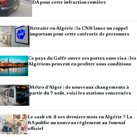
DA pour cette infraction routière
Retraite en Algérie : la CNR lance un rappel
important pour cette catérorie de personnes
Ce pays du Golfe ouvre ses portes sans visa : les
Algériens peuvent en profiter sous conditions
Métro d’Alger : de nouveaux changements à
partir du 7 août, voici les stations concernées
Le cash vit-il ses derniers mois en Algérie ? La
BA publie un nouveau règlement au Journal
officiel