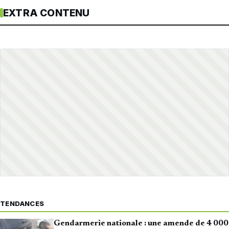
EXTRA CONTENU
TENDANCES
Gendarmerie nationale : une amende de 4 000