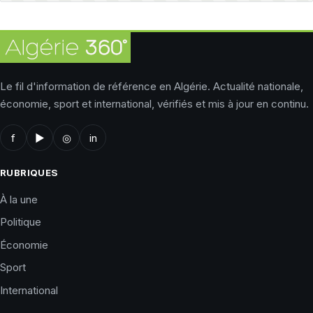
Le fil d'information de référence en Algérie. Actualité nationale,
économie, sport et international, vérifiés et mis à jour en continu.
f
▶
◎
in
RUBRIQUES
À la une
Politique
Économie
Sport
International