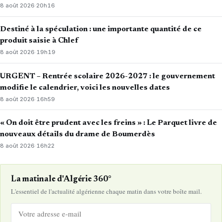
8 août 2026
·
20h16
Destiné à la spéculation : une importante quantité de ce
produit saisie à Chlef
8 août 2026
·
19h19
URGENT – Rentrée scolaire 2026-2027 : le gouvernement
modifie le calendrier, voici les nouvelles dates
8 août 2026
·
16h59
« On doit être prudent avec les freins » : Le Parquet livre de
nouveaux détails du drame de Boumerdès
8 août 2026
·
16h22
La matinale d'Algérie 360°
L'essentiel de l'actualité algérienne chaque matin dans votre boîte mail.