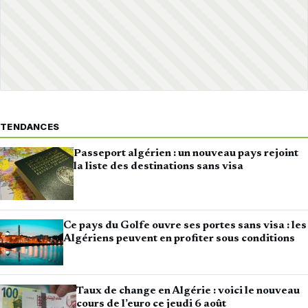
TENDANCES
Passeport algérien : un nouveau pays rejoint
la liste des destinations sans visa
Ce pays du Golfe ouvre ses portes sans visa : les
Algériens peuvent en profiter sous conditions
Taux de change en Algérie : voici le nouveau
cours de l’euro ce jeudi 6 août