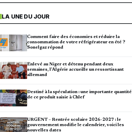
LA UNE DU JOUR
Comment faire des économies et réduire la
consommation de votre réfrigérateur en été ?
Sonelgaz répond
Enlevé au Niger et détenu pendant deux
semaines, l’Algérie accueille un ressortissant
allemand
Destiné à la spéculation : une importante quantité
de ce produit saisie à Chlef
URGENT – Rentrée scolaire 2026-2027 : le
gouvernement modifie le calendrier, voici les
nouvelles dates