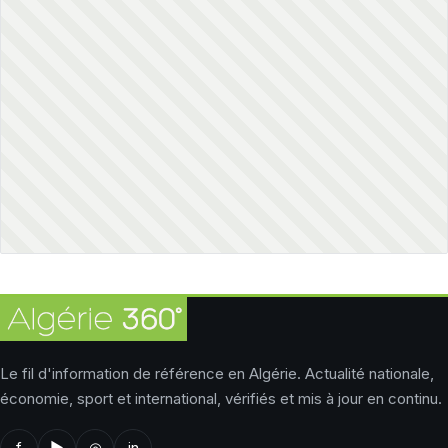
Le fil d'information de référence en Algérie. Actualité nationale,
économie, sport et international, vérifiés et mis à jour en continu.
f
▶
◎
in