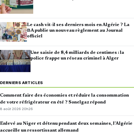
Le cash vit-il ses derniers mois en Algérie ? La
BA publie un nouveau règlement au Journal
officiel
Une saisie de 8,4 milliards de centimes : la
police frappe un réseau criminel à Alger
DERNIERS ARTICLES
Comment faire des économies et réduire la consommation
de votre réfrigérateur en été ? Sonelgaz répond
8 août 2026
·
20h26
Enlevé au Niger et détenu pendant deux semaines, l’Algérie
accueille un ressortissant allemand