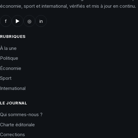
économie, sport et international, vérifiés et mis à jour en continu.
f
▶
◎
in
RUBRIQUES
À la une
Politique
Économie
Sport
International
LE JOURNAL
Qui sommes-nous ?
Charte éditoriale
Corrections