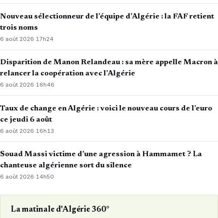
Nouveau sélectionneur de l’équipe d’Algérie : la FAF retient
trois noms
6 août 2026
·
17h24
Disparition de Manon Relandeau : sa mère appelle Macron à
relancer la coopération avec l’Algérie
6 août 2026
·
16h46
Taux de change en Algérie : voici le nouveau cours de l’euro
ce jeudi 6 août
6 août 2026
·
16h13
Souad Massi victime d’une agression à Hammamet ? La
chanteuse algérienne sort du silence
6 août 2026
·
14h50
La matinale d'Algérie 360°