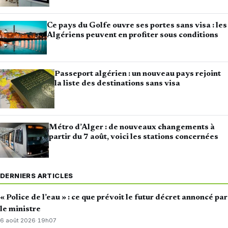
Ce pays du Golfe ouvre ses portes sans visa : les
Algériens peuvent en profiter sous conditions
Passeport algérien : un nouveau pays rejoint
la liste des destinations sans visa
Métro d’Alger : de nouveaux changements à
partir du 7 août, voici les stations concernées
DERNIERS ARTICLES
« Police de l’eau » : ce que prévoit le futur décret annoncé par
le ministre
6 août 2026
·
19h07