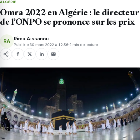
ALGÉRIE
Omra 2022 en Algérie : le directeur
de l’ONPO se prononce sur les prix
Rima Aissanou
RA
Publié le 30 mars 2022 à 12:56
2 min de lecture