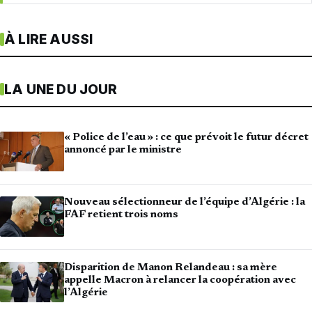
À LIRE AUSSI
LA UNE DU JOUR
« Police de l’eau » : ce que prévoit le futur décret
annoncé par le ministre
Nouveau sélectionneur de l’équipe d’Algérie : la
FAF retient trois noms
Disparition de Manon Relandeau : sa mère
appelle Macron à relancer la coopération avec
l’Algérie