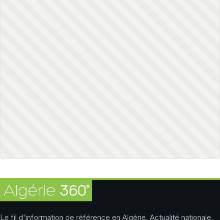
Le fil d'information de référence en Algérie. Actualité nationale,