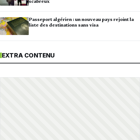
scabreux
Passeport algérien : un nouveau pays rejoint la
liste des destinations sans visa
EXTRA CONTENU