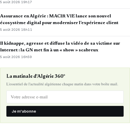
5 août 2026
·
19h17
Assurance en Algérie : MACIR VIE lance son nouvel
écosystème digital pour moderniser l’expérience client
5 août 2026
·
18h11
Il kidnappe, agresse et diffuse la vidéo de sa victime sur
Internet : la GN met fin à un « show » scabreux
5 août 2026
·
16h59
La matinale d'Algérie 360°
L'essentiel de l'actualité algérienne chaque matin dans votre boîte mail.
Je m'abonne