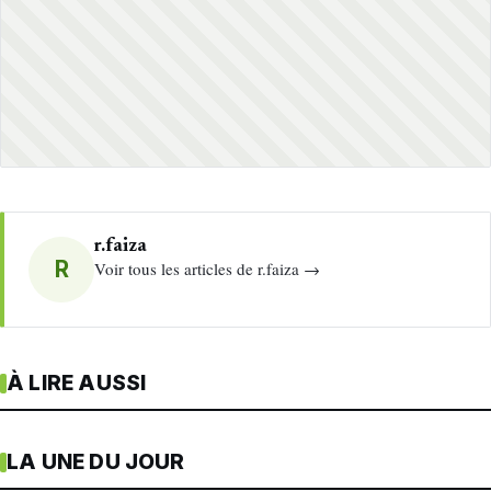
r.faiza
R
Voir tous les articles de r.faiza →
À LIRE AUSSI
LA UNE DU JOUR