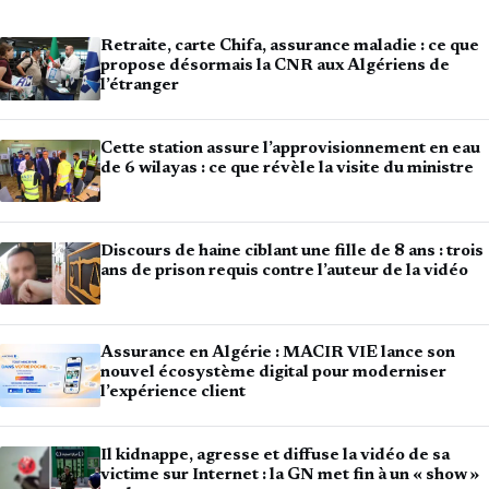
Retraite, carte Chifa, assurance maladie : ce que
propose désormais la CNR aux Algériens de
l’étranger
Cette station assure l’approvisionnement en eau
de 6 wilayas : ce que révèle la visite du ministre
Discours de haine ciblant une fille de 8 ans : trois
ans de prison requis contre l’auteur de la vidéo
Assurance en Algérie : MACIR VIE lance son
nouvel écosystème digital pour moderniser
l’expérience client
Il kidnappe, agresse et diffuse la vidéo de sa
victime sur Internet : la GN met fin à un « show »