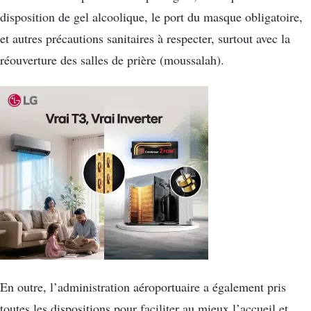
disposition de gel alcoolique, le port du masque obligatoire,
et autres précautions sanitaires à respecter, surtout avec la
réouverture des salles de prière (moussalah).
En outre, l’administration aéroportuaire a également pris
toutes les dispositions pour faciliter au mieux l’accueil et