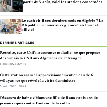
partir du 7 août, voici les stations concernées
Le cash vit-il ses derniers mois en Algérie ? La
BA publie un nouveau règlement au Journal
officiel
DERNIERS ARTICLES
Retraite, carte Chifa, assurance maladie : ce que propose
désormais la CNR aux Algériens de l’étranger
5 août 2026
·
20h46
Cette station assure l’approvisionnement en eau de 6
wilayas : ce que révèle la visite du ministre
5 août 2026
·
19h42
Discours de haine ciblant une fille de 8 ans : trois ans de
prison requis contre l’auteur de la vidéo