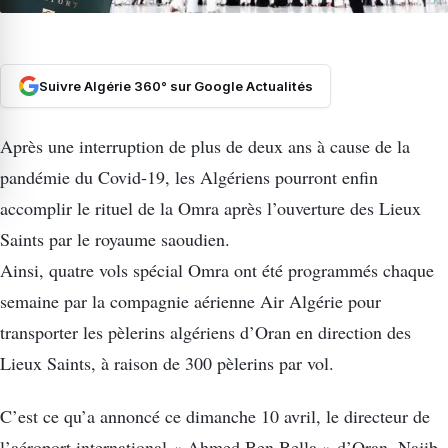
Suivre Algérie 360° sur Google Actualités
Après une interruption de plus de deux ans à cause de la
pandémie du Covid-19, les Algériens pourront enfin
accomplir le rituel de la Omra après l’ouverture des Lieux
Saints par le royaume saoudien.
Ainsi, quatre vols spécial Omra ont été programmés chaque
semaine par la compagnie aérienne Air Algérie pour
transporter les pèlerins algériens d’Oran en direction des
Lieux Saints, à raison de 300 pèlerins par vol.
C’est ce qu’a annoncé ce dimanche 10 avril, le directeur de
l’aéroport international « Ahmed Ben Bella » d’Oran, Najib