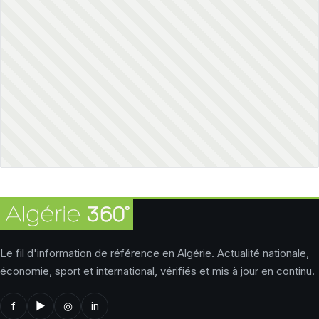
Le fil d'information de référence en Algérie. Actualité nationale,
économie, sport et international, vérifiés et mis à jour en continu.
f
▶
◎
in