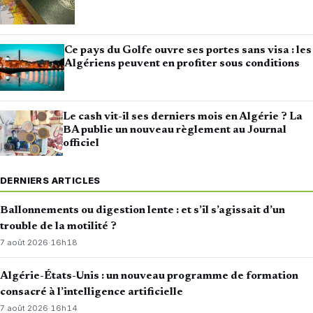
Ce pays du Golfe ouvre ses portes sans visa : les
Algériens peuvent en profiter sous conditions
Le cash vit-il ses derniers mois en Algérie ? La
BA publie un nouveau règlement au Journal
officiel
DERNIERS ARTICLES
Ballonnements ou digestion lente : et s’il s’agissait d’un
trouble de la motilité ?
7 août 2026
·
16h18
Algérie-États-Unis : un nouveau programme de formation
consacré à l’intelligence artificielle
7 août 2026
·
16h14