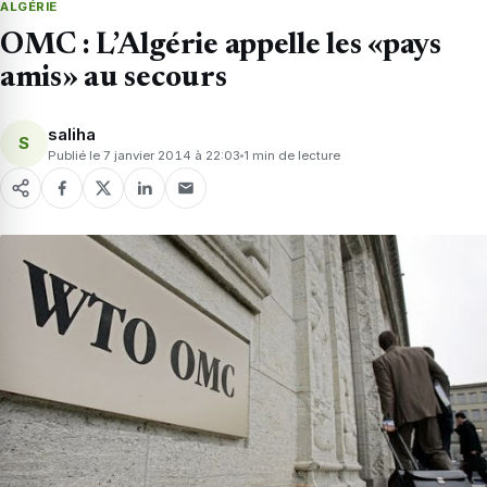
ALGÉRIE
OMC : L’Algérie appelle les «pays
amis» au secours
saliha
S
Publié le 7 janvier 2014 à 22:03
1 min de lecture