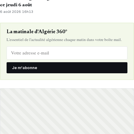
ce jeudi 6 août
6 août 2026
·
16h13
La matinale d'Algérie 360°
L'essentiel de l'actualité algérienne chaque matin dans votre boîte mail.
Je m'abonne