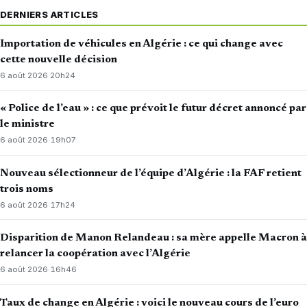
DERNIERS ARTICLES
Importation de véhicules en Algérie : ce qui change avec
cette nouvelle décision
6 août 2026
·
20h24
« Police de l’eau » : ce que prévoit le futur décret annoncé par
le ministre
6 août 2026
·
19h07
Nouveau sélectionneur de l’équipe d’Algérie : la FAF retient
trois noms
6 août 2026
·
17h24
Disparition de Manon Relandeau : sa mère appelle Macron à
relancer la coopération avec l’Algérie
6 août 2026
·
16h46
Taux de change en Algérie : voici le nouveau cours de l’euro