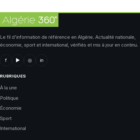
Le fil d'information de référence en Algérie. Actualité nationale,
économie, sport et international, vérifiés et mis à jour en continu.
f
▶
◎
in
RUBRIQUES
À la une
Politique
Économie
Sport
International