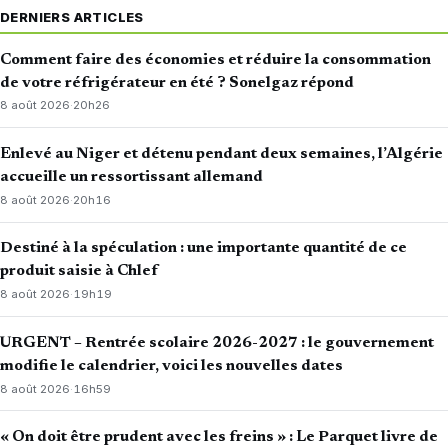
DERNIERS ARTICLES
Comment faire des économies et réduire la consommation
de votre réfrigérateur en été ? Sonelgaz répond
8 août 2026
·
20h26
Enlevé au Niger et détenu pendant deux semaines, l’Algérie
accueille un ressortissant allemand
8 août 2026
·
20h16
Destiné à la spéculation : une importante quantité de ce
produit saisie à Chlef
8 août 2026
·
19h19
URGENT – Rentrée scolaire 2026-2027 : le gouvernement
modifie le calendrier, voici les nouvelles dates
8 août 2026
·
16h59
« On doit être prudent avec les freins » : Le Parquet livre de