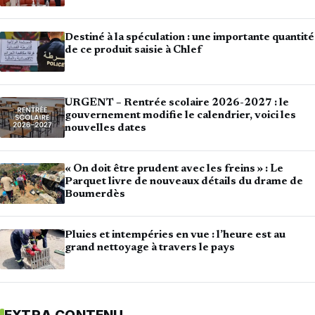
Destiné à la spéculation : une importante quantité
de ce produit saisie à Chlef
URGENT – Rentrée scolaire 2026-2027 : le
gouvernement modifie le calendrier, voici les
nouvelles dates
« On doit être prudent avec les freins » : Le
Parquet livre de nouveaux détails du drame de
Boumerdès
Pluies et intempéries en vue : l’heure est au
grand nettoyage à travers le pays