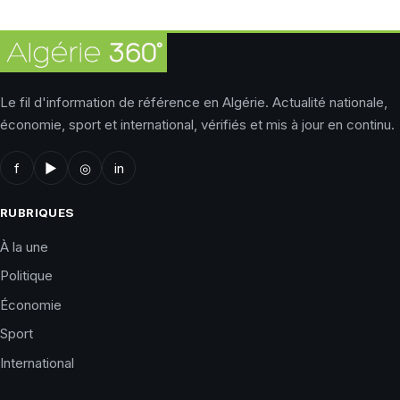
Le fil d'information de référence en Algérie. Actualité nationale,
économie, sport et international, vérifiés et mis à jour en continu.
f
▶
◎
in
RUBRIQUES
À la une
Politique
Économie
Sport
International