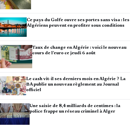
Ce pays du Golfe ouvre ses portes sans visa : les
Algériens peuvent en profiter sous conditions
Taux de change en Algérie : voici le nouveau
cours de l’euro ce jeudi 6 août
Le cash vit-il ses derniers mois en Algérie ? La
BA publie un nouveau règlement au Journal
officiel
Une saisie de 8,4 milliards de centimes : la
police frappe un réseau criminel à Alger