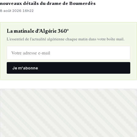
nouveaux détails du drame de Boumerdès
8 août 2026
·
16h22
La matinale d'Algérie 360°
L'essentiel de l'actualité algérienne chaque matin dans votre boîte mail.
Je m'abonne